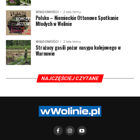
WIADOMOŚCI
2 lata temu
Polsko – Niemieckie Ottonowe Spotkanie
Młodych w Wolinie
WIADOMOŚCI
2 lata temu
Strażacy gasili pożar nasypu kolejowego w
Warnowie
NAJCZĘŚCIEJ CZYTANE