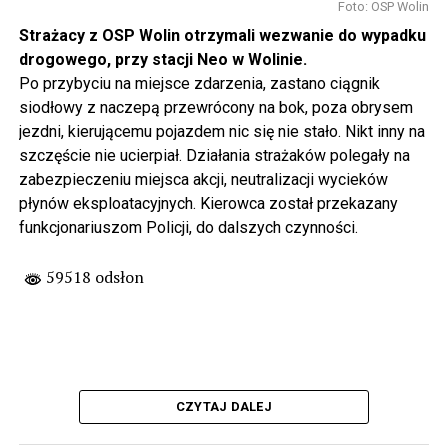
Foto: OSP Wolin
Strażacy z OSP Wolin otrzymali wezwanie do wypadku
drogowego, przy stacji Neo w Wolinie.
Po przybyciu na miejsce zdarzenia, zastano ciągnik
siodłowy z naczepą przewrócony na bok, poza obrysem
jezdni, kierującemu pojazdem nic się nie stało. Nikt inny na
szczęście nie ucierpiał. Działania strażaków polegały na
zabezpieczeniu miejsca akcji, neutralizacji wycieków
płynów eksploatacyjnych. Kierowca został przekazany
funkcjonariuszom Policji, do dalszych czynności.
59518 odsłon
CZYTAJ DALEJ