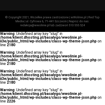
© Copyright 2021, Wszelkie prawa zastrzeżone | wWolinie.pl | Red Top
Media | ul. Cyfrowa 6, 71-441 Szczecin | Napisz do nas:
redakcja@wwolinie.pl lub zadzwoń 510 555 524
Warning
: Undefined array key "slug" in
/home/klient.dhosting.pl/basalygo/wwolinie.pl-
ii3e/public_html/wp-includes/class-wp-theme-json.php
on
line
2180
Warning
: Undefined array key "slug" in
/home/klient.dhosting.pl/basalygo/wwolinie.pl-
ii3e/public_html/wp-includes/class-wp-theme-json.php
on
line
2180
Warning
: Undefined array key "slug" in
/home/klient.dhosting.pl/basalygo/wwolinie.pl-
ii3e/public_html/wp-includes/class-wp-theme-json.php
on
line
2180
Warning
: Undefined array key "slug" in
/home/klient.dhosting.pl/basalygo/wwolinie.pl-
ii3e/public_html/wp-includes/class-wp-theme-json.php
on
line
2226