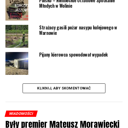
Polsko – Niemieckie Ottonowe Spotkanie
Młodych w Wolinie
Strażacy gasili pożar nasypu kolejowego w
Warnowie
Pijany kierowca spowodował wypadek
KLIKNIJ, ABY SKOMENTOWAĆ
WIADOMOŚCI
Były premier Mateusz Morawiecki