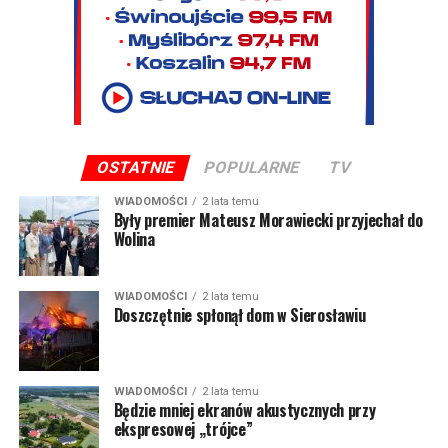
OSTATNIE
POPULARNE
TV
WIADOMOŚCI
2 lata temu
Były premier Mateusz Morawiecki przyjechał do
Wolina
WIADOMOŚCI
2 lata temu
Doszczętnie spłonął dom w Sierosławiu
WIADOMOŚCI
2 lata temu
Będzie mniej ekranów akustycznych przy
ekspresowej „trójce”