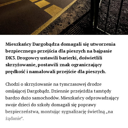
Mieszkańcy Dargobądza domagali się utworzenia
bezpiecznego przejścia dla pieszych na bajpasie
DK3. Drogowcy ustawili barierki, doświetlili
skrzyżowanie, postawili znak ograniczający
prędkość i namalowali przejście dla pieszych.
Chodzi o skrzyżowanie na tymczasowej drodze
omijającej Dargobądz. Dziennie przejeżdża tamtędy
bardzo dużo samochodów. Mieszkańcy odprowadzający
swoje dzieci do szkoły domagali się poprawy
bezpieczeństwa, montując sygnalizację świetlną „na
żądanie”.