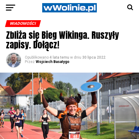
WIADOMOŚCI
Zbliża się Bieg Wikinga. Ruszyły
zapisy. Dołącz!
Opublikowano
4 lata temu
w dniu
30 lipca 2022
Przez
Wojciech Basałygo