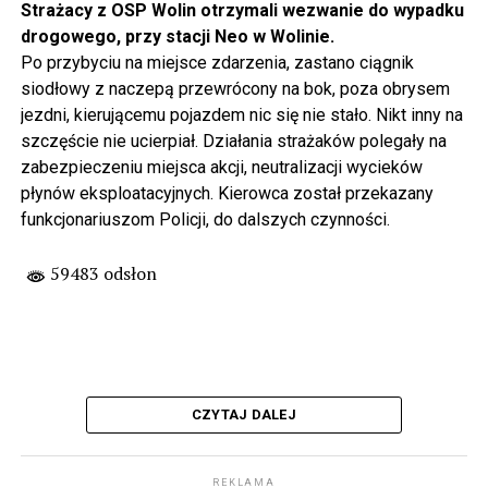
Strażacy z OSP Wolin otrzymali wezwanie do wypadku
drogowego, przy stacji Neo w Wolinie.
Po przybyciu na miejsce zdarzenia, zastano ciągnik
siodłowy z naczepą przewrócony na bok, poza obrysem
jezdni, kierującemu pojazdem nic się nie stało. Nikt inny na
szczęście nie ucierpiał. Działania strażaków polegały na
zabezpieczeniu miejsca akcji, neutralizacji wycieków
płynów eksploatacyjnych. Kierowca został przekazany
funkcjonariuszom Policji, do dalszych czynności.
59483 odsłon
CZYTAJ DALEJ
REKLAMA