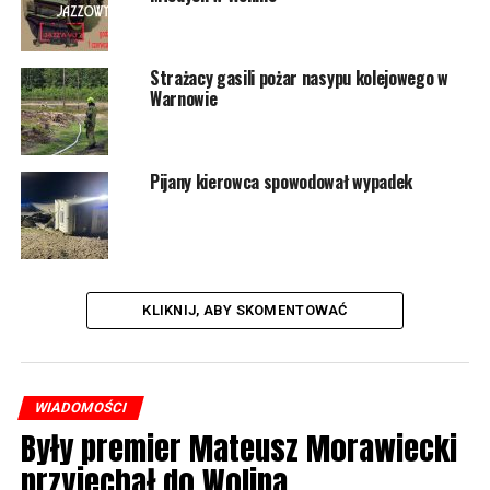
Strażacy gasili pożar nasypu kolejowego w
Warnowie
Pijany kierowca spowodował wypadek
KLIKNIJ, ABY SKOMENTOWAĆ
WIADOMOŚCI
Były premier Mateusz Morawiecki
przyjechał do Wolina