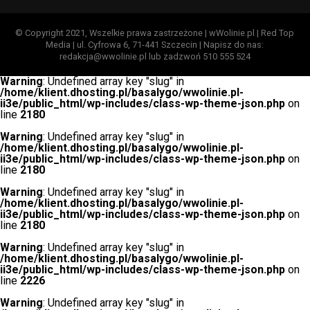
© Copyright 2021, Wszelkie prawa zastrzeżone | wWolinie.pl | Red Top
Media | ul. Cyfrowa 6, 71-441 Szczecin | Napisz do nas:
redakcja@wwolinie.pl lub zadzwoń 510 555 524
Warning
: Undefined array key "slug" in
/home/klient.dhosting.pl/basalygo/wwolinie.pl-
ii3e/public_html/wp-includes/class-wp-theme-json.php
on
line
2180
Warning
: Undefined array key "slug" in
/home/klient.dhosting.pl/basalygo/wwolinie.pl-
ii3e/public_html/wp-includes/class-wp-theme-json.php
on
line
2180
Warning
: Undefined array key "slug" in
/home/klient.dhosting.pl/basalygo/wwolinie.pl-
ii3e/public_html/wp-includes/class-wp-theme-json.php
on
line
2180
Warning
: Undefined array key "slug" in
/home/klient.dhosting.pl/basalygo/wwolinie.pl-
ii3e/public_html/wp-includes/class-wp-theme-json.php
on
line
2226
Warning
: Undefined array key "slug" in