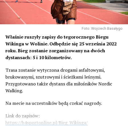
Foto: Wojciech Basałygo
Właśnie ruszyły zapisy do tegorocznego Biegu
Wikinga w Wolinie. Odbędzie się
25 września 2022
roku. Bieg zostanie zorganizowany na dwóch
dystansach: 5 i 10 kilometrów.
Trasa zostanie wytyczona drogami asfaltowymi,
brukowanymi, szutrowymi i ścieżkami leśnymi.
Przygotowano także dystans dla miłośników Nordic
Walking.
Na mecie na uczestników będą czekać nagrody.
Link do zapisów:
https://b4sportonline.pl/Bieg_Wikinga/