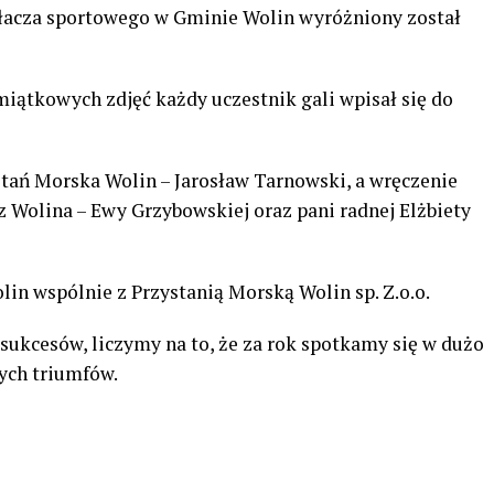
ałacza sportowego w Gminie Wolin wyróżniony został
iątkowych zdjęć każdy uczestnik gali wpisał się do
stań Morska Wolin – Jarosław Tarnowski, a wręczenie
z Wolina – Ewy Grzybowskiej oraz pani radnej Elżbiety
n wspólnie z Przystanią Morską Wolin sp. Z.o.o.
ukcesów, liczymy na to, że za rok spotkamy się w dużo
ych triumfów.