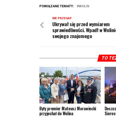
POWIĄZANE TEMATY:
WOLIN
NIE PRZEGAP
Ukrywał się przed wymiarem
sprawiedliwości. Wpadł w Wolini
swojego znajomego
TO TE
Były premier Mateusz Morawiecki
Doszcz
przyjechał do Wolina
Sieros