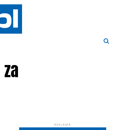
 za
REKLAMA