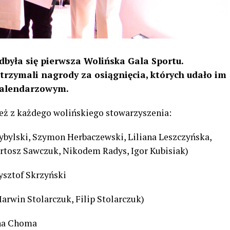
dbyła się pierwsza Wolińska Gala Sportu.
rzymali nagrody za osiągnięcia, których udało im
kalendarzowym.
eż z każdego wolińskiego stowarzyszenia:
zybylski, Szymon Herbaczewski, Liliana Leszczyńska,
rtosz Sawczuk, Nikodem Radys, Igor Kubisiak)
ysztof Skrzyński
arwin Stolarczuk, Filip Stolarczuk)
yna Choma