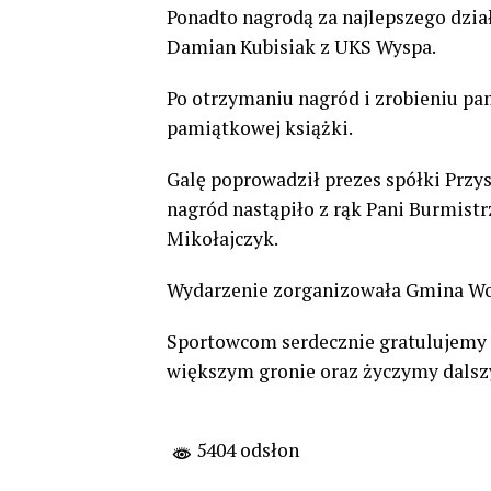
Ponadto nagrodą za najlepszego dzi
Damian Kubisiak z UKS Wyspa.
Po otrzymaniu nagród i zrobieniu pam
pamiątkowej książki.
Galę poprowadził prezes spółki Przy
nagród nastąpiło z rąk Pani Burmistr
Mikołajczyk.
Wydarzenie zorganizowała Gmina Woli
Sportowcom serdecznie gratulujemy s
większym gronie oraz życzymy dalsz
5404 odsłon