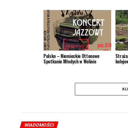
Polsko – Niemieckie Ottonowe
Straża
Spotkanie Młodych w Wolinie
kolejo
KL
WIADOMOŚCI