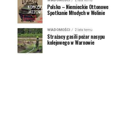
WIADOMOŚCI
2 lata temu
Polsko – Niemieckie Ottonowe
Spotkanie Młodych w Wolinie
WIADOMOŚCI
2 lata temu
Strażacy gasili pożar nasypu
kolejowego w Warnowie