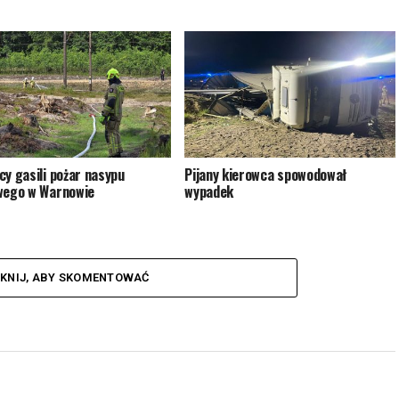
cy gasili pożar nasypu
Pijany kierowca spowodował
wego w Warnowie
wypadek
IKNIJ, ABY SKOMENTOWAĆ