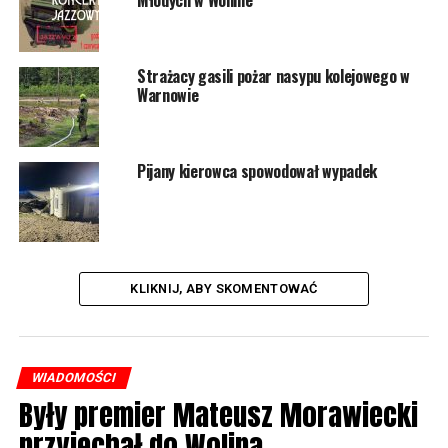
Młodych w Wolinie
Strażacy gasili pożar nasypu kolejowego w
Warnowie
Pijany kierowca spowodował wypadek
KLIKNIJ, ABY SKOMENTOWAĆ
WIADOMOŚCI
Były premier Mateusz Morawiecki
przyjechał do Wolina