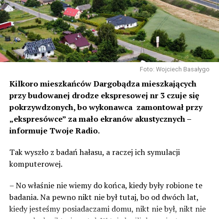
Foto: Wojciech Basałygo
Kilkoro mieszkańców Dargobądza mieszkających
przy budowanej drodze ekspresowej nr 3 czuje się
pokrzywdzonych, bo wykonawca zamontował przy
„ekspresówce” za mało ekranów akustycznych –
informuje Twoje Radio.
Tak wyszło z badań hałasu, a raczej ich symulacji
komputerowej.
– No właśnie nie wiemy do końca, kiedy były robione te
badania. Na pewno nikt nie był tutaj, bo od dwóch lat,
kiedy jesteśmy posiadaczami domu, nikt nie był, nikt nie