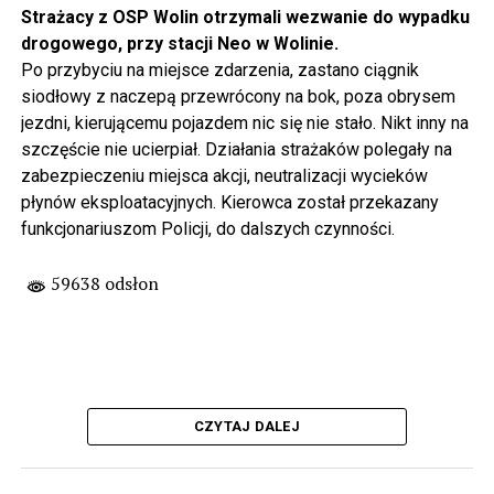
Strażacy z OSP Wolin otrzymali wezwanie do wypadku
drogowego, przy stacji Neo w Wolinie.
Po przybyciu na miejsce zdarzenia, zastano ciągnik
siodłowy z naczepą przewrócony na bok, poza obrysem
jezdni, kierującemu pojazdem nic się nie stało. Nikt inny na
szczęście nie ucierpiał. Działania strażaków polegały na
zabezpieczeniu miejsca akcji, neutralizacji wycieków
płynów eksploatacyjnych. Kierowca został przekazany
funkcjonariuszom Policji, do dalszych czynności.
59638 odsłon
CZYTAJ DALEJ