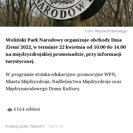
Foto: Wojciech Basałygo
Woliński Park Narodowy organizuje obchody Dnia
Ziemi 2022, w terminie 22 kwietnia od 10.00 do 14.00
na międzyzdrojskiej promenadzie, przy informacji
turystycznej.
W programie stoiska edukacyjno-promocyjne WPN,
Miasta Międzyzdroje, Nadleśnictwa Międzyzdroje oraz
Międzynarodowego Domu Kultury.
6164 odsłon
POWIĄZANE TEMATY:
WOLIN