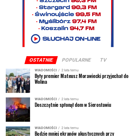
OSTATNIE
POPULARNE
TV
WIADOMOŚCI
2 lata temu
Były premier Mateusz Morawiecki przyjechał do
Wolina
WIADOMOŚCI
2 lata temu
Doszczętnie spłonął dom w Sierosławiu
WIADOMOŚCI
2 lata temu
Będzie mniej ekranów akustycznych przy