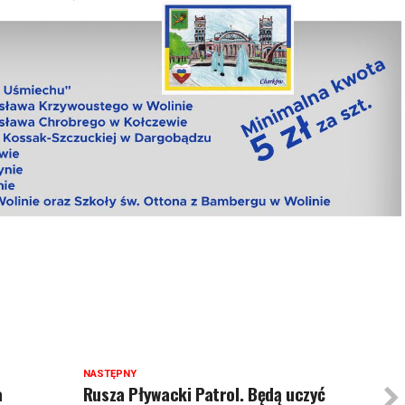
NASTĘPNY
a
Rusza Pływacki Patrol. Będą uczyć