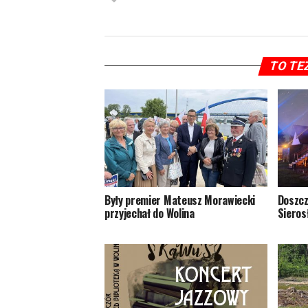
TO TE
Były premier Mateusz Morawiecki
Doszcz
przyjechał do Wolina
Sieros