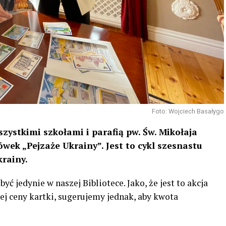
Foto: Wojciech Basałygo
ystkimi szkołami i parafią pw. Św. Mikołaja
wek „Pejzaże Ukrainy”. Jest to cykl szesnastu
rainy.
 jedynie w naszej Bibliotece. Jako, że jest to akcja
j ceny kartki, sugerujemy jednak, aby kwota