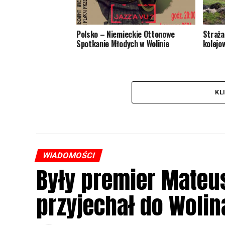
Polsko – Niemieckie Ottonowe
Straża
Spotkanie Młodych w Wolinie
kolejo
KL
WIADOMOŚCI
Były premier Mateu
przyjechał do Wolin