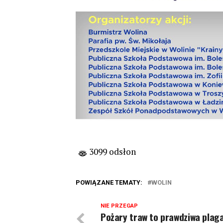
3099 odsłon
POWIĄZANE TEMATY:
WOLIN
NIE PRZEGAP
Pożary traw to prawdziwa plag