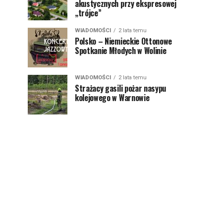
akustycznych przy ekspresowej
„trójce”
WIADOMOŚCI
2 lata temu
Polsko – Niemieckie Ottonowe
Spotkanie Młodych w Wolinie
WIADOMOŚCI
2 lata temu
Strażacy gasili pożar nasypu
kolejowego w Warnowie