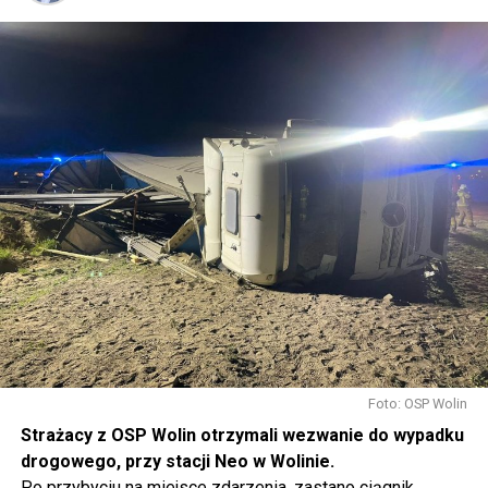
Foto: OSP Wolin
Strażacy z OSP Wolin otrzymali wezwanie do wypadku
drogowego, przy stacji Neo w Wolinie.
Po przybyciu na miejsce zdarzenia, zastano ciągnik