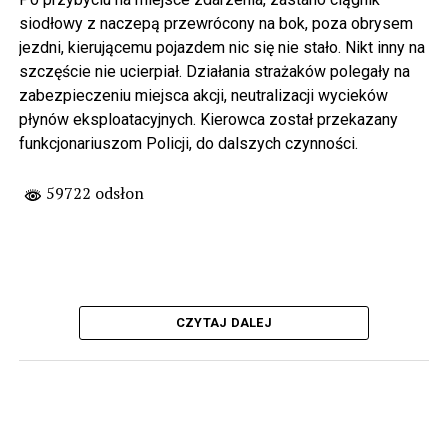
siodłowy z naczepą przewrócony na bok, poza obrysem
jezdni, kierującemu pojazdem nic się nie stało. Nikt inny na
szczęście nie ucierpiał. Działania strażaków polegały na
zabezpieczeniu miejsca akcji, neutralizacji wycieków
płynów eksploatacyjnych. Kierowca został przekazany
funkcjonariuszom Policji, do dalszych czynności.
59722 odsłon
CZYTAJ DALEJ