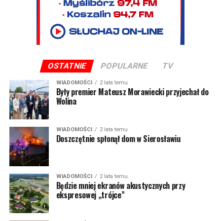
OSTATNIE
POPULARNE
TV
WIADOMOŚCI
2 lata temu
Były premier Mateusz Morawiecki przyjechał do
Wolina
WIADOMOŚCI
2 lata temu
Doszczętnie spłonął dom w Sierosławiu
WIADOMOŚCI
2 lata temu
Będzie mniej ekranów akustycznych przy
ekspresowej „trójce”