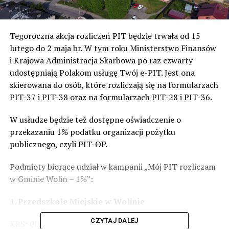
Tegoroczna akcja rozliczeń PIT będzie trwała od 15
lutego do 2 maja br. W tym roku Ministerstwo Finansów
i Krajowa Administracja Skarbowa po raz czwarty
udostępniają Polakom usługę Twój e-PIT. Jest ona
skierowana do osób, które rozliczają się na formularzach
PIT-37 i PIT-38 oraz na formularzach PIT-28 i PIT-36.
W usłudze będzie też dostępne oświadczenie o
przekazaniu 1% podatku organizacji pożytku
publicznego, czyli PIT-OP.
Podmioty biorące udział w kampanii „Mój PIT rozliczam
w Gminie Wolin – 1%”:
1. Przedszkole Miejskie w Wolinie
CZYTAJ DALEJ
KRS: 0000270261