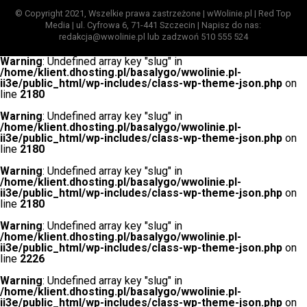
© Copyright 2021, Wszelkie prawa zastrzeżone | wWolinie.pl | Red Top
Media | ul. Cyfrowa 6, 71-441 Szczecin | Napisz do nas:
redakcja@wwolinie.pl lub zadzwoń 510 555 524
Warning
: Undefined array key "slug" in
/home/klient.dhosting.pl/basalygo/wwolinie.pl-
ii3e/public_html/wp-includes/class-wp-theme-json.php
on
line
2180
Warning
: Undefined array key "slug" in
/home/klient.dhosting.pl/basalygo/wwolinie.pl-
ii3e/public_html/wp-includes/class-wp-theme-json.php
on
line
2180
Warning
: Undefined array key "slug" in
/home/klient.dhosting.pl/basalygo/wwolinie.pl-
ii3e/public_html/wp-includes/class-wp-theme-json.php
on
line
2180
Warning
: Undefined array key "slug" in
/home/klient.dhosting.pl/basalygo/wwolinie.pl-
ii3e/public_html/wp-includes/class-wp-theme-json.php
on
line
2226
Warning
: Undefined array key "slug" in
/home/klient.dhosting.pl/basalygo/wwolinie.pl-
ii3e/public_html/wp-includes/class-wp-theme-json.php
on