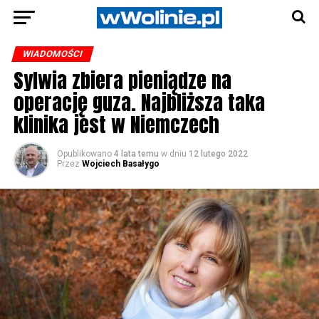
WIADOMOŚCI
Sylwia zbiera pieniądze na
operację guza. Najbliższa taka
klinika jest w Niemczech
Opublikowano
4 lata temu
w dniu
12 lutego 2022
Przez
Wojciech Basałygo