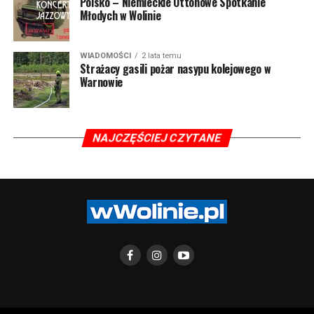
Polsko – Niemieckie Ottonowe Spotkanie
Młodych w Wolinie
WIADOMOŚCI
2 lata temu
Strażacy gasili pożar nasypu kolejowego w
Warnowie
NAJCZĘŚCIEJ CZYTANE