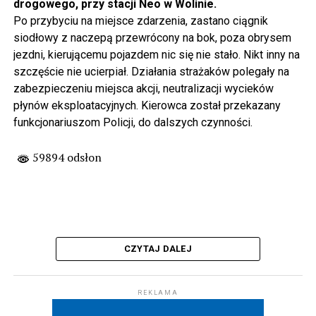
drogowego, przy stacji Neo w Wolinie.
Po przybyciu na miejsce zdarzenia, zastano ciągnik
siodłowy z naczepą przewrócony na bok, poza obrysem
jezdni, kierującemu pojazdem nic się nie stało. Nikt inny na
szczęście nie ucierpiał. Działania strażaków polegały na
zabezpieczeniu miejsca akcji, neutralizacji wycieków
płynów eksploatacyjnych. Kierowca został przekazany
funkcjonariuszom Policji, do dalszych czynności.
59894 odsłon
CZYTAJ DALEJ
REKLAMA