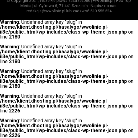
© Copyright 2021, Wszelkie prawa zastrzeżone | wWolinie.pl | Red Top
Media | ul. Cyfrowa 6, 71-441 Szczecin | Napisz do nas:
redakcja@wwolinie.pl lub zadzwoń 510 555 524
Warning
: Undefined array key "slug" in
/home/klient.dhosting.pl/basalygo/wwolinie.pl-
ii3e/public_html/wp-includes/class-wp-theme-json.php
on
line
2180
Warning
: Undefined array key "slug" in
/home/klient.dhosting.pl/basalygo/wwolinie.pl-
ii3e/public_html/wp-includes/class-wp-theme-json.php
on
line
2180
Warning
: Undefined array key "slug" in
/home/klient.dhosting.pl/basalygo/wwolinie.pl-
ii3e/public_html/wp-includes/class-wp-theme-json.php
on
line
2180
Warning
: Undefined array key "slug" in
/home/klient.dhosting.pl/basalygo/wwolinie.pl-
ii3e/public_html/wp-includes/class-wp-theme-json.php
on
line
2226
Warning
: Undefined array key "slug" in
/home/klient.dhosting.pl/basalygo/wwolinie.pl-
ii3e/public_html/wp-includes/class-wp-theme-json.php
on
line
2226