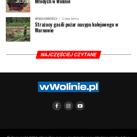
Młodych w Wolinie
WIADOMOŚCI
2 lata temu
Strażacy gasili pożar nasypu kolejowego w
Warnowie
NAJCZĘŚCIEJ CZYTANE