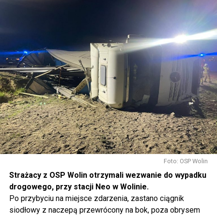
Foto: OSP Wolin
Strażacy z OSP Wolin otrzymali wezwanie do wypadku
drogowego, przy stacji Neo w Wolinie.
Po przybyciu na miejsce zdarzenia, zastano ciągnik
siodłowy z naczepą przewrócony na bok, poza obrysem