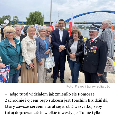
Foto: Prawo i Sprawiedliwość
– Jadąc tutaj widziałem jak zmieniło się Pomorze
Zachodnie i ojcem tego sukcesu jest Joachim Brudziński,
który zawsze sercem starał się zrobić wszystko, żeby
tutaj doprowadzić te wielkie inwestycje. To nie tylko