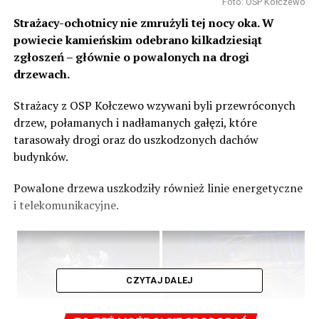
Foto: OSP Kołczewo
Strażacy-ochotnicy nie zmrużyli tej nocy oka. W
powiecie kamieńskim odebrano kilkadziesiąt
zgłoszeń – głównie o powalonych na drogi
drzewach.
Strażacy z OSP Kołczewo wzywani byli przewróconych
drzew, połamanych i nadłamanych gałęzi, które
tarasowały drogi oraz do uszkodzonych dachów
budynków.
Powalone drzewa uszkodziły również linie energetyczne
i telekomunikacyjne.
CZYTAJ DALEJ