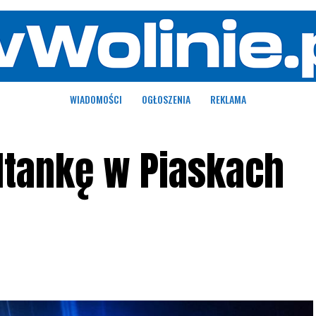
WIADOMOŚCI
OGŁOSZENIA
REKLAMA
altankę w Piaskach