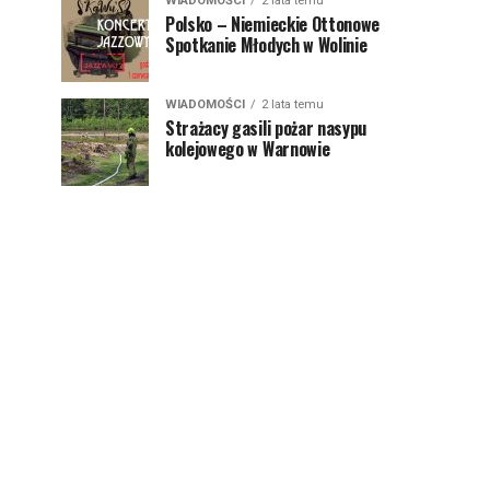
WIADOMOŚCI
2 lata temu
Polsko – Niemieckie Ottonowe
Spotkanie Młodych w Wolinie
WIADOMOŚCI
2 lata temu
Strażacy gasili pożar nasypu
kolejowego w Warnowie