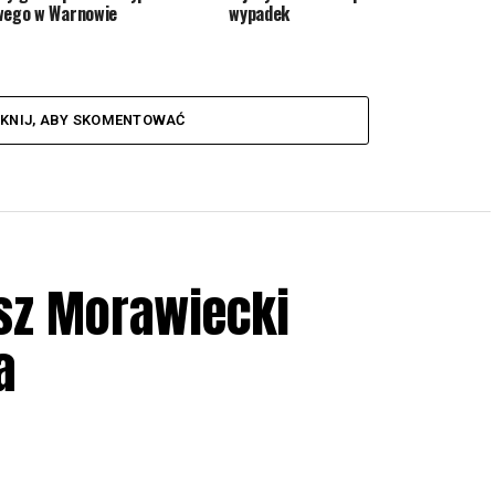
wego w Warnowie
wypadek
IKNIJ, ABY SKOMENTOWAĆ
sz Morawiecki
a