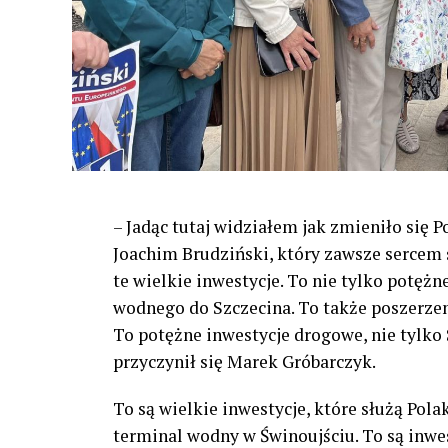
– Jadąc tutaj widziałem jak zmieniło się 
Joachim Brudziński, który zawsze sercem s
te wielkie inwestycje. To nie tylko potężn
wodnego do Szczecina. To także poszerzeni
To potężne inwestycje drogowe, nie tylko S
przyczynił się Marek Gróbarczyk.
To są wielkie inwestycje, które służą Pol
terminal wodny w Świnoujściu. To są inwesty