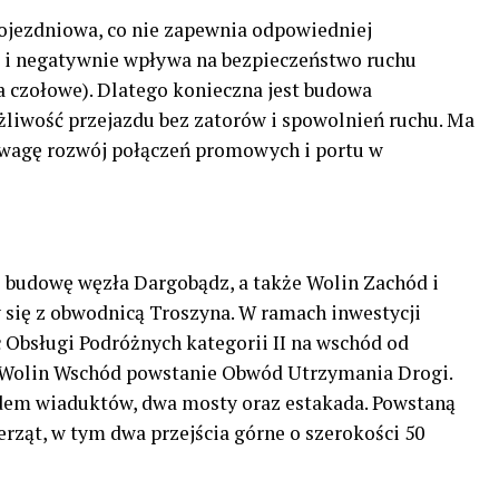
ojezdniowa, co nie zapewnia odpowiedniej
 i negatywnie wpływa na bezpieczeństwo ruchu
a czołowe). Dlatego konieczna jest budowa
liwość przejazdu bez zatorów i spowolnień ruchu. Ma
uwagę rozwój połączeń promowych i portu w
 budowę węzła Dargobądz, a także Wolin Zachód i
się z obwodnicą Troszyna. W ramach inwestycji
 Obsługi Podróżnych kategorii II na wschód od
 Wolin Wschód powstanie Obwód Utrzymania Drogi.
em wiaduktów, dwa mosty oraz estakada. Powstaną
erząt, w tym dwa przejścia górne o szerokości 50