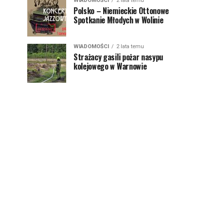
WIADOMOŚCI
2 lata temu
Polsko – Niemieckie Ottonowe
Spotkanie Młodych w Wolinie
WIADOMOŚCI
2 lata temu
Strażacy gasili pożar nasypu
kolejowego w Warnowie