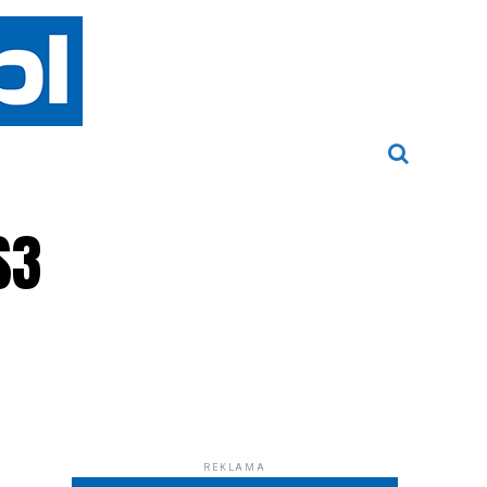
S3
REKLAMA