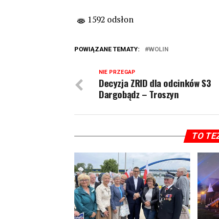
1592 odsłon
POWIĄZANE TEMATY:
WOLIN
NIE PRZEGAP
Decyzja ZRID dla odcinków S3
Dargobądz – Troszyn
TO TE