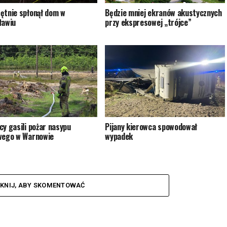
ętnie spłonął dom w
Będzie mniej ekranów akustycznych
ławiu
przy ekspresowej „trójce”
cy gasili pożar nasypu
Pijany kierowca spowodował
wego w Warnowie
wypadek
IKNIJ, ABY SKOMENTOWAĆ