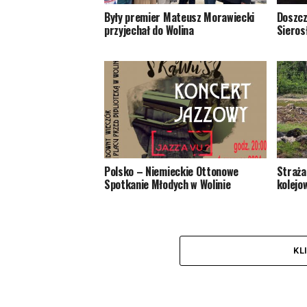
Były premier Mateusz Morawiecki
Doszcz
przyjechał do Wolina
Sieros
Polsko – Niemieckie Ottonowe
Straża
Spotkanie Młodych w Wolinie
kolejo
KL