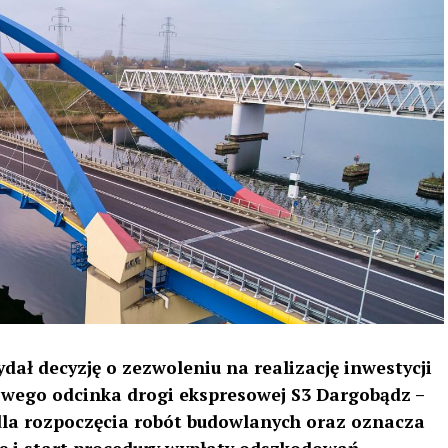
ł decyzję o zezwoleniu na realizację inwestycji
owego odcinka drogi ekspresowej S3 Dargobądz –
 dla rozpoczęcia robót budowlanych oraz oznacza