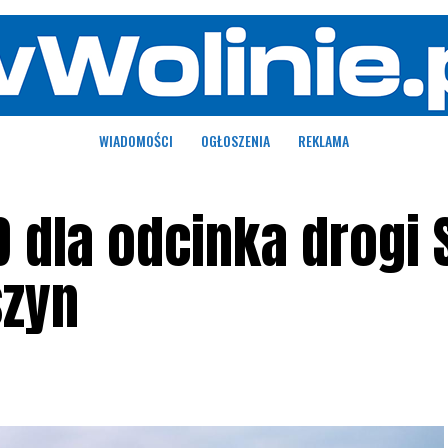
WIADOMOŚCI
OGŁOSZENIA
REKLAMA
D dla odcinka drogi 
szyn