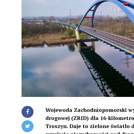
Wojewoda Zachodniopomorski wyda
drogowej (ZRID) dla 16-kilometr
Troszyn. Daje to zielone światło