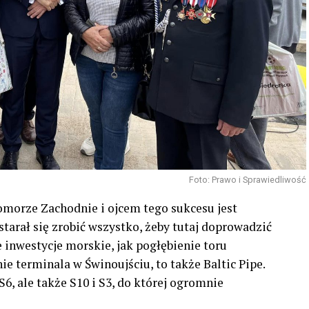
Foto: Prawo i Sprawiedliwość
Pomorze Zachodnie i ojcem tego sukcesu jest
tarał się zrobić wszystko, żeby tutaj doprowadzić
e inwestycje morskie, jak pogłębienie toru
e terminala w Świnoujściu, to także Baltic Pipe.
6, ale także S10 i S3, do której ogromnie