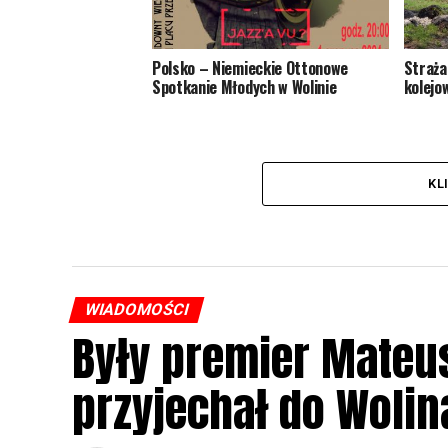
Polsko – Niemieckie Ottonowe
Straża
Spotkanie Młodych w Wolinie
kolejo
KL
WIADOMOŚCI
Były premier Mateu
przyjechał do Wolin