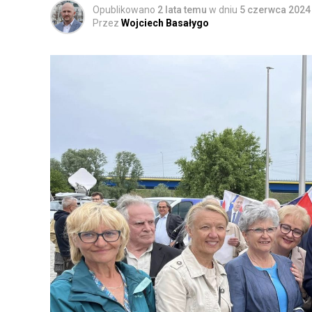
Opublikowano
2 lata temu
w dniu
5 czerwca 2024
Przez
Wojciech Basałygo