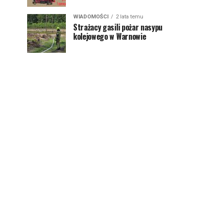
WIADOMOŚCI
2 lata temu
Strażacy gasili pożar nasypu
kolejowego w Warnowie