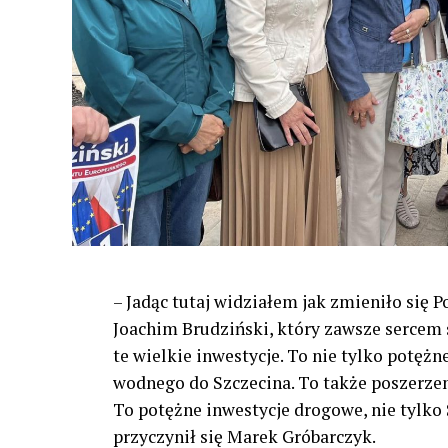
– Jadąc tutaj widziałem jak zmieniło się 
Joachim Brudziński, który zawsze sercem s
te wielkie inwestycje. To nie tylko potężn
wodnego do Szczecina. To także poszerzeni
To potężne inwestycje drogowe, nie tylko S
przyczynił się Marek Gróbarczyk.