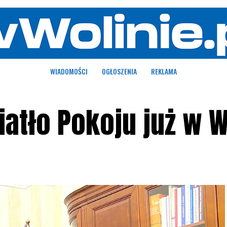
WIADOMOŚCI
OGŁOSZENIA
REKLAMA
atło Pokoju już w W