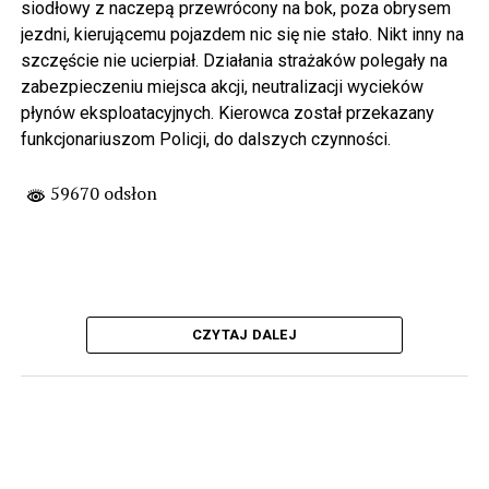
siodłowy z naczepą przewrócony na bok, poza obrysem
jezdni, kierującemu pojazdem nic się nie stało. Nikt inny na
szczęście nie ucierpiał. Działania strażaków polegały na
zabezpieczeniu miejsca akcji, neutralizacji wycieków
płynów eksploatacyjnych. Kierowca został przekazany
funkcjonariuszom Policji, do dalszych czynności.
59670 odsłon
CZYTAJ DALEJ