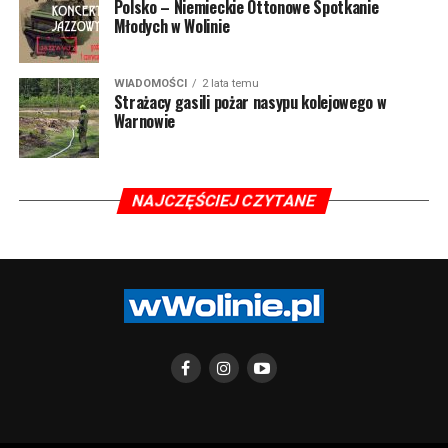
Polsko – Niemieckie Ottonowe Spotkanie
Młodych w Wolinie
WIADOMOŚCI
2 lata temu
Strażacy gasili pożar nasypu kolejowego w
Warnowie
NAJCZĘŚCIEJ CZYTANE