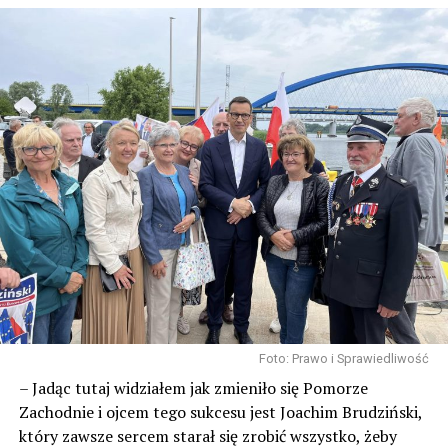
Foto: Prawo i Sprawiedliwość
– Jadąc tutaj widziałem jak zmieniło się Pomorze
Zachodnie i ojcem tego sukcesu jest Joachim Brudziński,
który zawsze sercem starał się zrobić wszystko, żeby