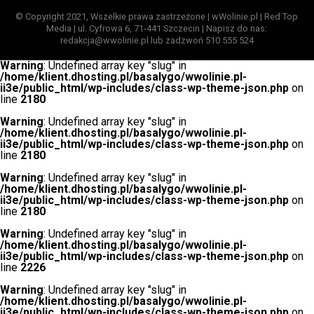
© Copyright 2021, Wszelkie prawa zastrzeżone | wWolinie.pl | Red Top
Media | ul. Cyfrowa 6, 71-441 Szczecin | Napisz do nas:
redakcja@wwolinie.pl lub zadzwoń 510 555 524
Warning
: Undefined array key "slug" in
/home/klient.dhosting.pl/basalygo/wwolinie.pl-
ii3e/public_html/wp-includes/class-wp-theme-json.php
on
line
2180
Warning
: Undefined array key "slug" in
/home/klient.dhosting.pl/basalygo/wwolinie.pl-
ii3e/public_html/wp-includes/class-wp-theme-json.php
on
line
2180
Warning
: Undefined array key "slug" in
/home/klient.dhosting.pl/basalygo/wwolinie.pl-
ii3e/public_html/wp-includes/class-wp-theme-json.php
on
line
2180
Warning
: Undefined array key "slug" in
/home/klient.dhosting.pl/basalygo/wwolinie.pl-
ii3e/public_html/wp-includes/class-wp-theme-json.php
on
line
2226
Warning
: Undefined array key "slug" in
/home/klient.dhosting.pl/basalygo/wwolinie.pl-
ii3e/public_html/wp-includes/class-wp-theme-json.php
on