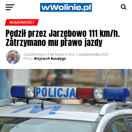
WIADOMOŚCI
Pędził przez Jarzębowo 111 km/h.
Zatrzymano mu prawo jazdy
Opublikowano
5 lat temu
w dniu
1 października 2021
Przez
Wojciech Basałygo