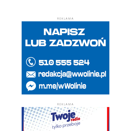
REKLAMA
REKLAMA