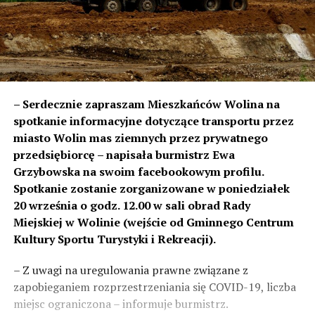
– Serdecznie zapraszam Mieszkańców Wolina na
spotkanie informacyjne dotyczące transportu przez
miasto Wolin mas ziemnych przez prywatnego
przedsiębiorcę – napisała burmistrz Ewa
Grzybowska na swoim facebookowym profilu.
Spotkanie zostanie zorganizowane w poniedziałek
20 września o godz. 12.00 w sali obrad Rady
Miejskiej w Wolinie (wejście od Gminnego Centrum
Kultury Sportu Turystyki i Rekreacji).
– Z uwagi na uregulowania prawne związane z
zapobieganiem rozprzestrzeniania się COVID-19, liczba
miejsc ograniczona – informuje burmistrz.