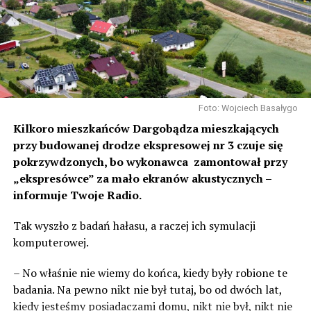
Foto: Wojciech Basałygo
Kilkoro mieszkańców Dargobądza mieszkających
przy budowanej drodze ekspresowej nr 3 czuje się
pokrzywdzonych, bo wykonawca zamontował przy
„ekspresówce” za mało ekranów akustycznych –
informuje Twoje Radio.
Tak wyszło z badań hałasu, a raczej ich symulacji
komputerowej.
– No właśnie nie wiemy do końca, kiedy były robione te
badania. Na pewno nikt nie był tutaj, bo od dwóch lat,
kiedy jesteśmy posiadaczami domu, nikt nie był, nikt nie