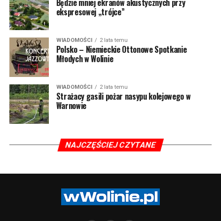
Będzie mniej ekranów akustycznych przy
ekspresowej „trójce”
WIADOMOŚCI
2 lata temu
Polsko – Niemieckie Ottonowe Spotkanie
Młodych w Wolinie
WIADOMOŚCI
2 lata temu
Strażacy gasili pożar nasypu kolejowego w
Warnowie
NAJCZĘŚCIEJ CZYTANE