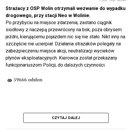
Strażacy z OSP Wolin otrzymali wezwanie do wypadku
drogowego, przy stacji Neo w Wolinie.
Po przybyciu na miejsce zdarzenia, zastano ciągnik
siodłowy z naczepą przewrócony na bok, poza obrysem
jezdni, kierującemu pojazdem nic się nie stało. Nikt inny na
szczęście nie ucierpiał. Działania strażaków polegały na
zabezpieczeniu miejsca akcji, neutralizacji wycieków
płynów eksploatacyjnych. Kierowca został przekazany
funkcjonariuszom Policji, do dalszych czynności.
59666 odsłon
CZYTAJ DALEJ