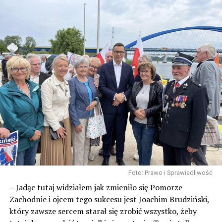
Foto: Prawo i Sprawiedliwość
– Jadąc tutaj widziałem jak zmieniło się Pomorze
Zachodnie i ojcem tego sukcesu jest Joachim Brudziński,
który zawsze sercem starał się zrobić wszystko, żeby