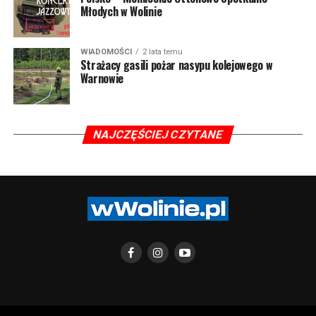
Młodych w Wolinie
WIADOMOŚCI
2 lata temu
Strażacy gasili pożar nasypu kolejowego w
Warnowie
NAJCZĘŚCIEJ CZYTANE