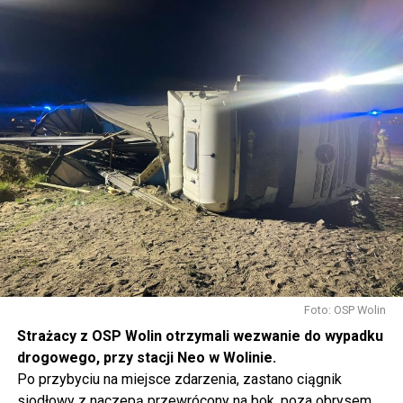
Foto: OSP Wolin
Strażacy z OSP Wolin otrzymali wezwanie do wypadku
drogowego, przy stacji Neo w Wolinie.
Po przybyciu na miejsce zdarzenia, zastano ciągnik
siodłowy z naczepą przewrócony na bok, poza obrysem