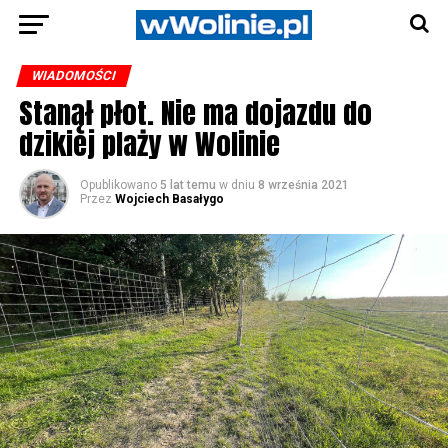
WIADOMOŚCI
Stanął płot. Nie ma dojazdu do
dzikiej plaży w Wolinie
Opublikowano
5 lat temu
w dniu
8 września 2021
Przez
Wojciech Basałygo