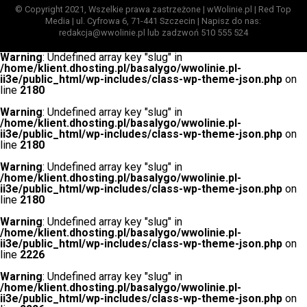
© Copyright 2021, Wszelkie prawa zastrzeżone | wWolinie.pl | Red Top
Media | ul. Cyfrowa 6, 71-441 Szczecin | Napisz do nas:
redakcja@wwolinie.pl lub zadzwoń 510 555 524
Warning
: Undefined array key "slug" in
/home/klient.dhosting.pl/basalygo/wwolinie.pl-
ii3e/public_html/wp-includes/class-wp-theme-json.php
on
line
2180
Warning
: Undefined array key "slug" in
/home/klient.dhosting.pl/basalygo/wwolinie.pl-
ii3e/public_html/wp-includes/class-wp-theme-json.php
on
line
2180
Warning
: Undefined array key "slug" in
/home/klient.dhosting.pl/basalygo/wwolinie.pl-
ii3e/public_html/wp-includes/class-wp-theme-json.php
on
line
2180
Warning
: Undefined array key "slug" in
/home/klient.dhosting.pl/basalygo/wwolinie.pl-
ii3e/public_html/wp-includes/class-wp-theme-json.php
on
line
2226
Warning
: Undefined array key "slug" in
/home/klient.dhosting.pl/basalygo/wwolinie.pl-
ii3e/public_html/wp-includes/class-wp-theme-json.php
on