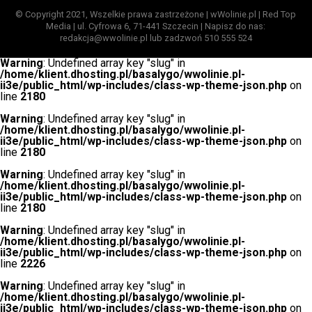
© Copyright 2021, Wszelkie prawa zastrzeżone | wWolinie.pl | Red Top
Media | ul. Cyfrowa 6, 71-441 Szczecin | Napisz do nas:
redakcja@wwolinie.pl lub zadzwoń 510 555 524
Warning
: Undefined array key "slug" in
/home/klient.dhosting.pl/basalygo/wwolinie.pl-
ii3e/public_html/wp-includes/class-wp-theme-json.php
on
line
2180
Warning
: Undefined array key "slug" in
/home/klient.dhosting.pl/basalygo/wwolinie.pl-
ii3e/public_html/wp-includes/class-wp-theme-json.php
on
line
2180
Warning
: Undefined array key "slug" in
/home/klient.dhosting.pl/basalygo/wwolinie.pl-
ii3e/public_html/wp-includes/class-wp-theme-json.php
on
line
2180
Warning
: Undefined array key "slug" in
/home/klient.dhosting.pl/basalygo/wwolinie.pl-
ii3e/public_html/wp-includes/class-wp-theme-json.php
on
line
2226
Warning
: Undefined array key "slug" in
/home/klient.dhosting.pl/basalygo/wwolinie.pl-
ii3e/public_html/wp-includes/class-wp-theme-json.php
on