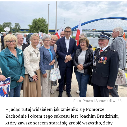
Foto: Prawo i Sprawiedliwość
– Jadąc tutaj widziałem jak zmieniło się Pomorze
Zachodnie i ojcem tego sukcesu jest Joachim Brudziński,
który zawsze sercem starał się zrobić wszystko, żeby