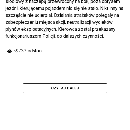
siodłowy z naczepą przewrócony na bok, poza obrysem
jezdni, kierującemu pojazdem nic się nie stało. Nikt inny na
szczęście nie ucierpiał. Działania strażaków polegały na
zabezpieczeniu miejsca akcji, neutralizacji wycieków
płynów eksploatacyjnych. Kierowca został przekazany
funkcjonariuszom Policji, do dalszych czynności.
59737 odsłon
CZYTAJ DALEJ