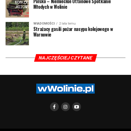
Polsko – Niemieckie Ottonowe Spotkanie
Młodych w Wolinie
WIADOMOŚCI
2 lata temu
Strażacy gasili pożar nasypu kolejowego w
Warnowie
NAJCZĘŚCIEJ CZYTANE