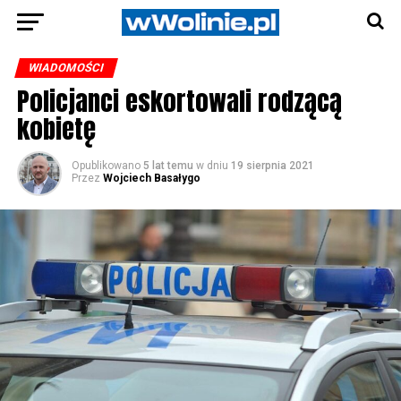
WIADOMOŚCI
Policjanci eskortowali rodzącą
kobietę
Opublikowano
5 lat temu
w dniu
19 sierpnia 2021
Przez
Wojciech Basałygo