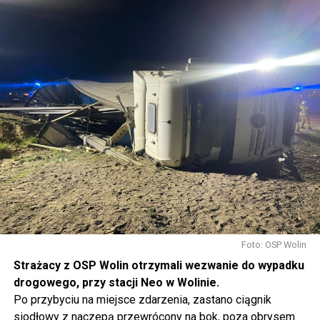
Foto: OSP Wolin
Strażacy z OSP Wolin otrzymali wezwanie do wypadku
drogowego, przy stacji Neo w Wolinie.
Po przybyciu na miejsce zdarzenia, zastano ciągnik
siodłowy z naczepą przewrócony na bok, poza obrysem