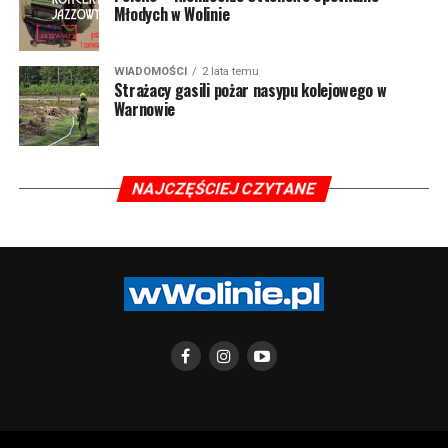
Młodych w Wolinie
WIADOMOŚCI
2 lata temu
Strażacy gasili pożar nasypu kolejowego w
Warnowie
NAJCZĘŚCIEJ CZYTANE