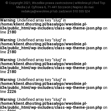
© Copyright 2021, Wszelkie prawa zastrzeżone | wWolinie.pl | Red Top
Media | ul. Cyfrowa 6, 71-441 Szczecin | Napisz do nas:
redakcja@wwolinie.pl lub zadzwoń 510 555 524
Warning
: Undefined array key "slug" in
/home/klient.dhosting.pl/basalygo/wwolinie.pl-
ii3e/public_html/wp-includes/class-wp-theme-json.php
on
line
2180
Warning
: Undefined array key "slug" in
/home/klient.dhosting.pl/basalygo/wwolinie.pl-
ii3e/public_html/wp-includes/class-wp-theme-json.php
on
line
2180
Warning
: Undefined array key "slug" in
/home/klient.dhosting.pl/basalygo/wwolinie.pl-
ii3e/public_html/wp-includes/class-wp-theme-json.php
on
line
2180
Warning
: Undefined array key "slug" in
/home/klient.dhosting.pl/basalygo/wwolinie.pl-
ii3e/public_html/wp-includes/class-wp-theme-json.php
on
line
2226
Warning
: Undefined array key "slug" in
/home/klient.dhosting.pl/basalygo/wwolinie.pl-
ii3e/public_html/wp-includes/class-wp-theme-json.php
on