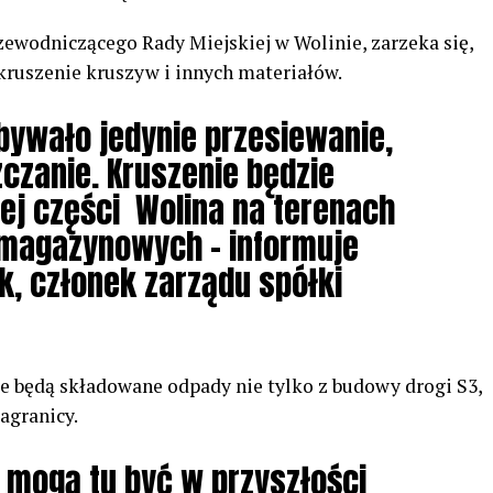
wodniczącego Rady Miejskiej w Wolinie, zarzeka się,
kruszenie kruszyw i innych materiałów.
bywało jedynie przesiewanie,
czanie. Kruszenie będzie
ej części
Wolina na terenach
magazynowych – informuje
, członek zarządu spółki
ce będą składowane odpady nie tylko z budowy drogi S3,
agranicy.
 mogą tu być w przyszłości