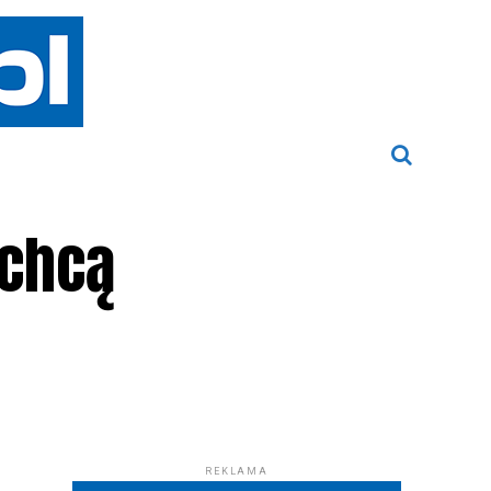
 chcą
REKLAMA