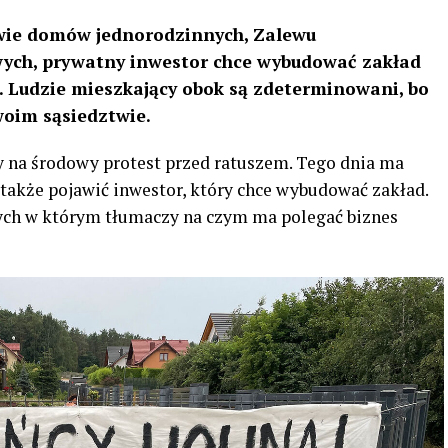
twie domów jednorodzinnych, Zalewu
wych, prywatny inwestor chce wybudować zakład
 Ludzie mieszkający obok są zdeterminowani, bo
woim sąsiedztwie.
 na środowy protest przed ratuszem. Tego dnia ma
ę także pojawić inwestor, który chce wybudować zakład.
nych w którym tłumaczy na czym ma polegać biznes