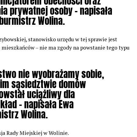
inicjatorem obecności oraz
ia prywatnej osoby – napisała
burmistrz Wolina.
bowskiej, stanowisko urzędu w tej sprawie jest
mieszkańców – nie ma zgody na powstanie tego typu
stwo nie wyobrażamy sobie,
nim sąsiedztwie domów
wstał uciążliwy dla
kład – napisała Ewa
strz Wolina.
sja Rady Miejskiej w Wolinie.