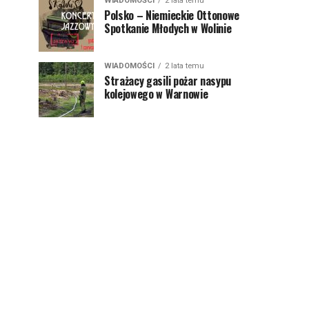
WIADOMOŚCI
2 lata temu
Polsko – Niemieckie Ottonowe
Spotkanie Młodych w Wolinie
WIADOMOŚCI
2 lata temu
Strażacy gasili pożar nasypu
kolejowego w Warnowie