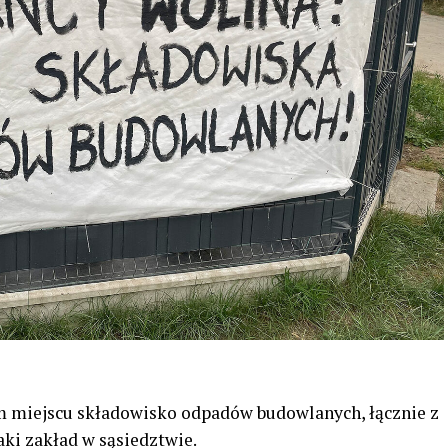
m miejscu składowisko odpadów budowlanych, łącznie z
aki zakład w sąsiedztwie.