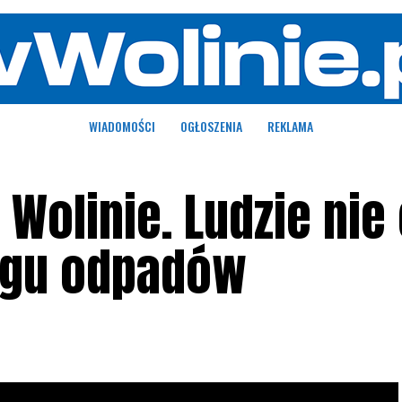
WIADOMOŚCI
OGŁOSZENIA
REKLAMA
 Wolinie. Ludzie nie
ngu odpadów