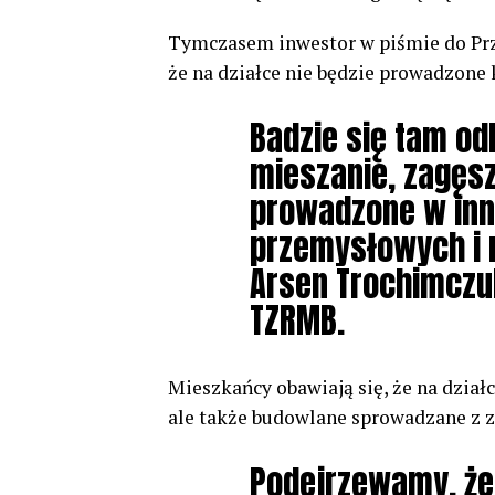
Tymczasem inwestor w piśmie do Prze
że na działce nie będzie prowadzone 
Badzie się tam od
mieszanie, zagęsz
prowadzone w inn
przemysłowych i 
Arsen Trochimczuk
TZRMB.
Mieszkańcy obawiają się, że na dział
ale także budowlane sprowadzane z z
Podejrzewamy, że