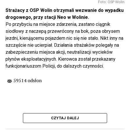
Foto: OSP Wolin
Strażacy z OSP Wolin otrzymali wezwanie do wypadku
drogowego, przy stacji Neo w Wolinie.
Po przybyciu na miejsce zdarzenia, zastano ciągnik
siodłowy z naczepą przewrócony na bok, poza obrysem
jezdni, kierującemu pojazdem nic się nie stało. Nikt inny na
szczęście nie ucierpiał. Działania strażaków polegały na
zabezpieczeniu miejsca akcji, neutralizacji wycieków
płynów eksploatacyjnych. Kierowca został przekazany
funkcjonariuszom Policji, do dalszych czynności.
59514 odsłon
CZYTAJ DALEJ