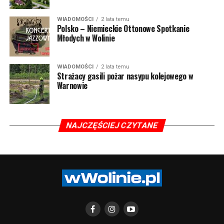
WIADOMOŚCI
2 lata temu
Polsko – Niemieckie Ottonowe Spotkanie
Młodych w Wolinie
WIADOMOŚCI
2 lata temu
Strażacy gasili pożar nasypu kolejowego w
Warnowie
NAJCZĘŚCIEJ CZYTANE