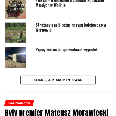
Polsko – Niemieckie Ottonowe Spotkanie
Młodych w Wolinie
Strażacy gasili pożar nasypu kolejowego w
Warnowie
Pijany kierowca spowodował wypadek
KLIKNIJ, ABY SKOMENTOWAĆ
WIADOMOŚCI
Były premier Mateusz Morawiecki