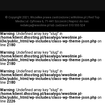
© Copyright 2021, Wszelkie prawa zastrzeżone | wWolinie.pl | Red Top
Media | ul. Cyfrowa 6, 71-441 Szczecin | Napisz do nas:
redakcja@wwolinie.pl lub zadzwoń 510 555 524
Warning
: Undefined array key "slug" in
/home/klient.dhosting.pl/basalygo/wwolinie.pl-
ii3e/public_html/wp-includes/class-wp-theme-json.php
on
line
2180
Warning
: Undefined array key "slug" in
/home/klient.dhosting.pl/basalygo/wwolinie.pl-
ii3e/public_html/wp-includes/class-wp-theme-json.php
on
line
2180
Warning
: Undefined array key "slug" in
/home/klient.dhosting.pl/basalygo/wwolinie.pl-
ii3e/public_html/wp-includes/class-wp-theme-json.php
on
line
2180
Warning
: Undefined array key "slug" in
/home/klient.dhosting.pl/basalygo/wwolinie.pl-
ii3e/public_html/wp-includes/class-wp-theme-json.php
on
line
2226