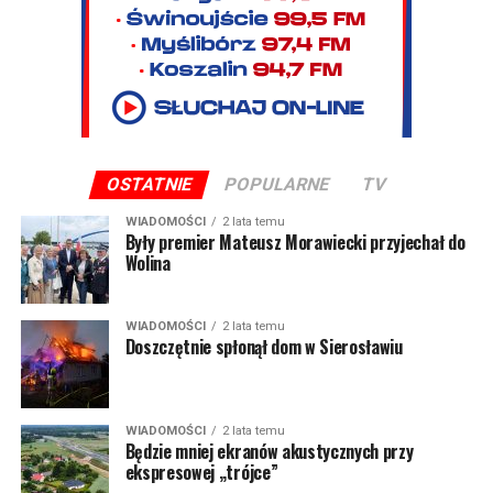
OSTATNIE
POPULARNE
TV
WIADOMOŚCI
2 lata temu
Były premier Mateusz Morawiecki przyjechał do
Wolina
WIADOMOŚCI
2 lata temu
Doszczętnie spłonął dom w Sierosławiu
WIADOMOŚCI
2 lata temu
Będzie mniej ekranów akustycznych przy
ekspresowej „trójce”