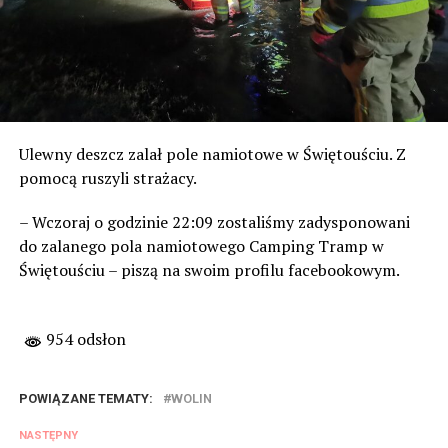
Ulewny deszcz zalał pole namiotowe w Świętouściu. Z
pomocą ruszyli strażacy.
– Wczoraj o godzinie 22:09 zostaliśmy zadysponowani
do zalanego pola namiotowego Camping Tramp w
Świętouściu – piszą na swoim profilu facebookowym.
954 odsłon
POWIĄZANE TEMATY:
WOLIN
NASTĘPNY