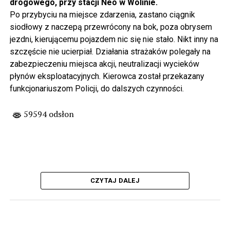
drogowego, przy stacji Neo w Wolinie.
Po przybyciu na miejsce zdarzenia, zastano ciągnik
siodłowy z naczepą przewrócony na bok, poza obrysem
jezdni, kierującemu pojazdem nic się nie stało. Nikt inny na
szczęście nie ucierpiał. Działania strażaków polegały na
zabezpieczeniu miejsca akcji, neutralizacji wycieków
płynów eksploatacyjnych. Kierowca został przekazany
funkcjonariuszom Policji, do dalszych czynności.
59594 odsłon
CZYTAJ DALEJ