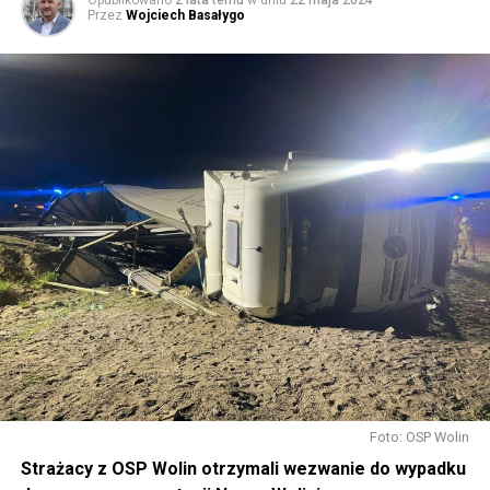
Przez
Wojciech Basałygo
Foto: OSP Wolin
Strażacy z OSP Wolin otrzymali wezwanie do wypadku