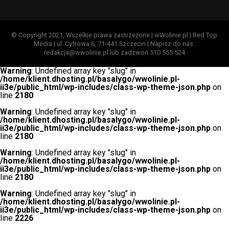
© Copyright 2021, Wszelkie prawa zastrzeżone | wWolinie.pl | Red Top
Media | ul. Cyfrowa 6, 71-441 Szczecin | Napisz do nas:
redakcja@wwolinie.pl lub zadzwoń 510 555 524
Warning
: Undefined array key "slug" in
/home/klient.dhosting.pl/basalygo/wwolinie.pl-
ii3e/public_html/wp-includes/class-wp-theme-json.php
on
line
2180
Warning
: Undefined array key "slug" in
/home/klient.dhosting.pl/basalygo/wwolinie.pl-
ii3e/public_html/wp-includes/class-wp-theme-json.php
on
line
2180
Warning
: Undefined array key "slug" in
/home/klient.dhosting.pl/basalygo/wwolinie.pl-
ii3e/public_html/wp-includes/class-wp-theme-json.php
on
line
2180
Warning
: Undefined array key "slug" in
/home/klient.dhosting.pl/basalygo/wwolinie.pl-
ii3e/public_html/wp-includes/class-wp-theme-json.php
on
line
2226