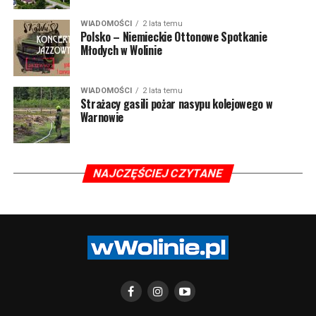
WIADOMOŚCI
2 lata temu
Polsko – Niemieckie Ottonowe Spotkanie
Młodych w Wolinie
WIADOMOŚCI
2 lata temu
Strażacy gasili pożar nasypu kolejowego w
Warnowie
NAJCZĘŚCIEJ CZYTANE