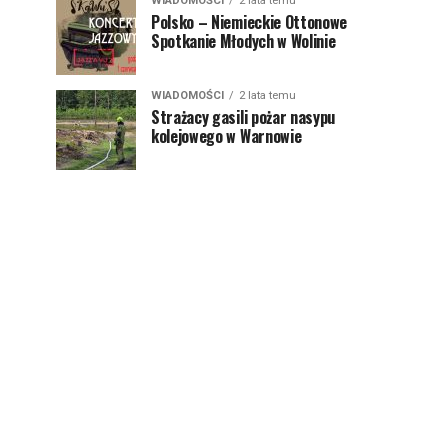
WIADOMOŚCI
2 lata temu
Polsko – Niemieckie Ottonowe
Spotkanie Młodych w Wolinie
WIADOMOŚCI
2 lata temu
Strażacy gasili pożar nasypu
kolejowego w Warnowie