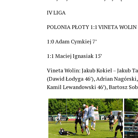
IV LIGA
POLONIA PŁOTY 1:1 VINETA WOLIN
1:0 Adam Cymkiej 7’
1:1 Maciej Ignasiak 15’
Vineta Wolin: Jakub Kokiel – Jakub T
(Dawid Łodyga 46’), Adrian Nagórski
Kamil Lewandowski 46’), Bartosz Sob