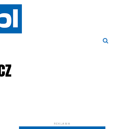
cz
REKLAMA