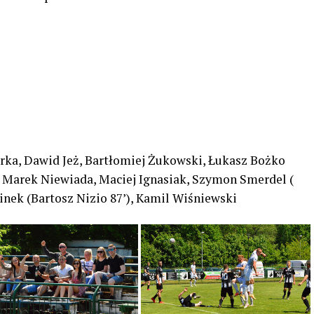
arka, Dawid Jeż, Bartłomiej Żukowski, Łukasz Bożko
, Marek Niewiada, Maciej Ignasiak, Szymon Smerdel (
inek (Bartosz Nizio
87’), Kamil Wiśniewski