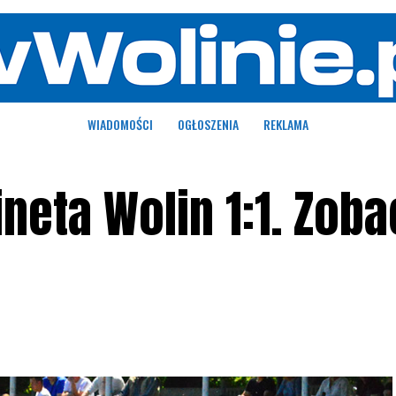
WIADOMOŚCI
OGŁOSZENIA
REKLAMA
ineta Wolin 1:1. Zoba