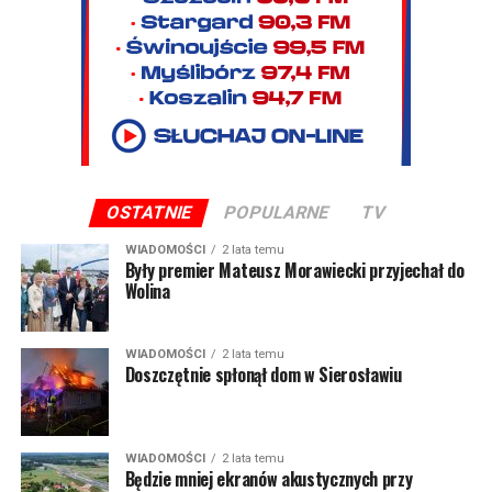
OSTATNIE
POPULARNE
TV
WIADOMOŚCI
2 lata temu
Były premier Mateusz Morawiecki przyjechał do
Wolina
WIADOMOŚCI
2 lata temu
Doszczętnie spłonął dom w Sierosławiu
WIADOMOŚCI
2 lata temu
Będzie mniej ekranów akustycznych przy