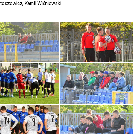
rtoszewicz, Kamil Wiśniewski