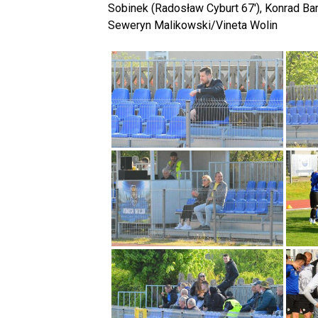
Sobinek (Radosław Cyburt 67′), Konrad Ba
Seweryn Malikowski/Vineta Wolin