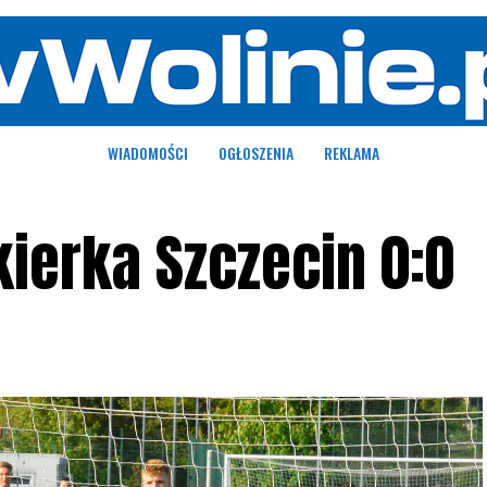
WIADOMOŚCI
OGŁOSZENIA
REKLAMA
kierka Szczecin 0:0