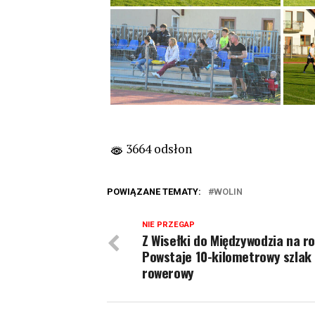
3664 odsłon
POWIĄZANE TEMATY:
WOLIN
NIE PRZEGAP
Z Wisełki do Międzywodzia na r
Powstaje 10-kilometrowy szlak
rowerowy