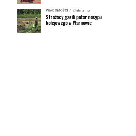
WIADOMOŚCI
2 lata temu
Strażacy gasili pożar nasypu
kolejowego w Warnowie