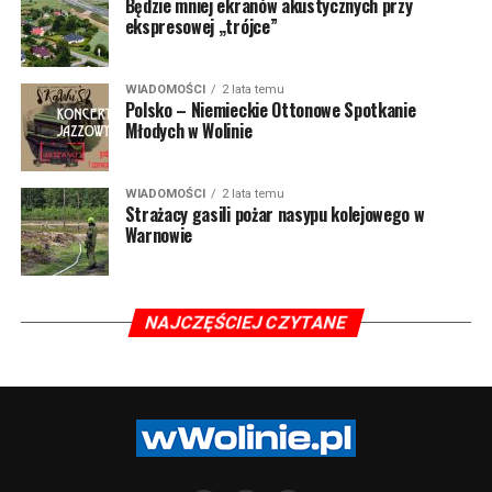
Będzie mniej ekranów akustycznych przy
ekspresowej „trójce”
WIADOMOŚCI
2 lata temu
Polsko – Niemieckie Ottonowe Spotkanie
Młodych w Wolinie
WIADOMOŚCI
2 lata temu
Strażacy gasili pożar nasypu kolejowego w
Warnowie
NAJCZĘŚCIEJ CZYTANE