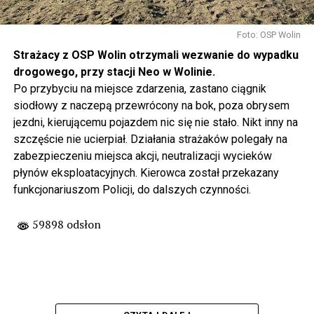
Foto: OSP Wolin
Strażacy z OSP Wolin otrzymali wezwanie do wypadku
drogowego, przy stacji Neo w Wolinie.
Po przybyciu na miejsce zdarzenia, zastano ciągnik
siodłowy z naczepą przewrócony na bok, poza obrysem
jezdni, kierującemu pojazdem nic się nie stało. Nikt inny na
szczęście nie ucierpiał. Działania strażaków polegały na
zabezpieczeniu miejsca akcji, neutralizacji wycieków
płynów eksploatacyjnych. Kierowca został przekazany
funkcjonariuszom Policji, do dalszych czynności.
59898 odsłon