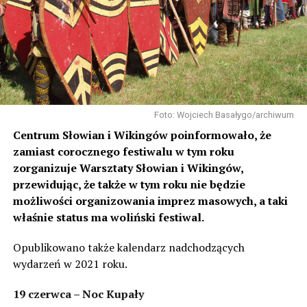
Foto: Wojciech Basałygo/archiwum
Centrum Słowian i Wikingów poinformowało, że
zamiast corocznego festiwalu w tym roku
zorganizuje Warsztaty Słowian i Wikingów,
przewidując, że także w tym roku nie będzie
możliwości organizowania imprez masowych, a taki
właśnie status ma woliński festiwal.
Opublikowano także kalendarz nadchodzących
wydarzeń w 2021 roku.
19 czerwca – Noc Kupały