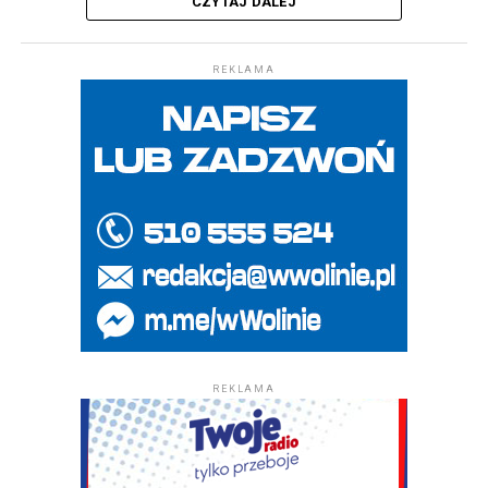
CZYTAJ DALEJ
REKLAMA
REKLAMA