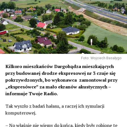
Foto: Wojciech Basałygo
Kilkoro mieszkańców Dargobądza mieszkających
przy budowanej drodze ekspresowej nr 3 czuje się
pokrzywdzonych, bo wykonawca zamontował przy
„ekspresówce” za mało ekranów akustycznych –
informuje Twoje Radio.
Tak wyszło z badań hałasu, a raczej ich symulacji
komputerowej.
– No właśnie nie wiemy do końca, kiedy były robione te