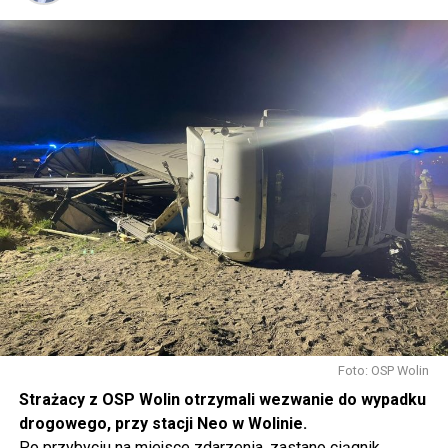
Foto: OSP Wolin
Strażacy z OSP Wolin otrzymali wezwanie do wypadku
drogowego, przy stacji Neo w Wolinie.
Po przybyciu na miejsce zdarzenia, zastano ciągnik