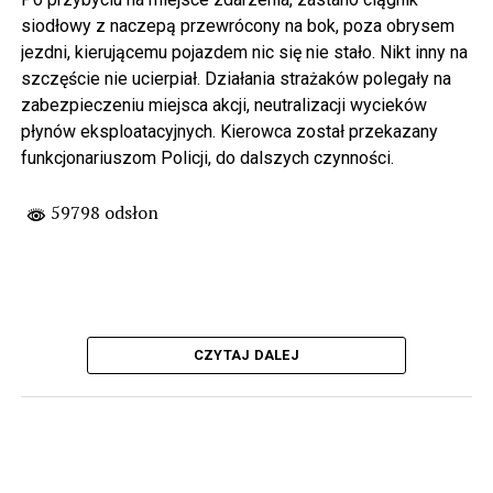
siodłowy z naczepą przewrócony na bok, poza obrysem
jezdni, kierującemu pojazdem nic się nie stało. Nikt inny na
szczęście nie ucierpiał. Działania strażaków polegały na
zabezpieczeniu miejsca akcji, neutralizacji wycieków
płynów eksploatacyjnych. Kierowca został przekazany
funkcjonariuszom Policji, do dalszych czynności.
59798 odsłon
CZYTAJ DALEJ