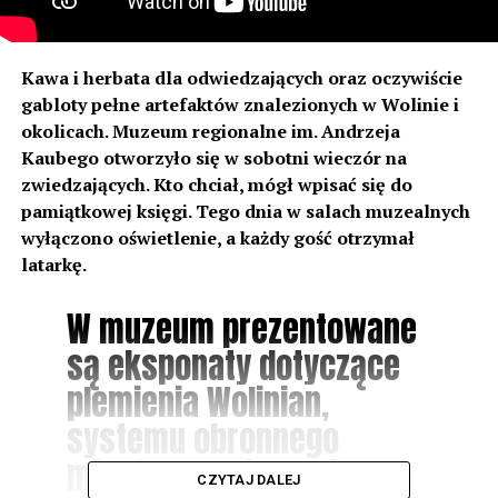
Kawa i herbata dla odwiedzających oraz oczywiście
gabloty pełne artefaktów znalezionych w Wolinie i
okolicach. Muzeum regionalne im. Andrzeja
Kaubego otworzyło się w sobotni wieczór na
zwiedzających. Kto chciał, mógł wpisać się do
pamiątkowej księgi. Tego dnia w salach muzealnych
wyłączono oświetlenie, a każdy gość otrzymał
latarkę.
W muzeum prezentowane
są eksponaty dotyczące
plemienia Wolinian,
systemu obronnego
miasta, rzemiosła, i
CZYTAJ DALEJ