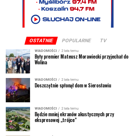
OSTATNIE
POPULARNE
TV
WIADOMOŚCI
2 lata temu
Były premier Mateusz Morawiecki przyjechał do
Wolina
WIADOMOŚCI
2 lata temu
Doszczętnie spłonął dom w Sierosławiu
WIADOMOŚCI
2 lata temu
Będzie mniej ekranów akustycznych przy
ekspresowej „trójce”