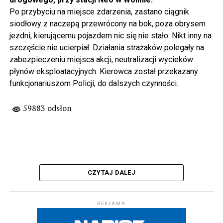
Po przybyciu na miejsce zdarzenia, zastano ciągnik
siodłowy z naczepą przewrócony na bok, poza obrysem
jezdni, kierującemu pojazdem nic się nie stało. Nikt inny na
szczęście nie ucierpiał. Działania strażaków polegały na
zabezpieczeniu miejsca akcji, neutralizacji wycieków
płynów eksploatacyjnych. Kierowca został przekazany
funkcjonariuszom Policji, do dalszych czynności.
59883 odsłon
CZYTAJ DALEJ
REKLAMA