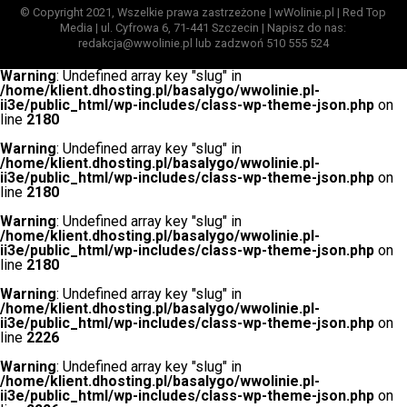
© Copyright 2021, Wszelkie prawa zastrzeżone | wWolinie.pl | Red Top
Media | ul. Cyfrowa 6, 71-441 Szczecin | Napisz do nas:
redakcja@wwolinie.pl lub zadzwoń 510 555 524
Warning
: Undefined array key "slug" in
/home/klient.dhosting.pl/basalygo/wwolinie.pl-
ii3e/public_html/wp-includes/class-wp-theme-json.php
on
line
2180
Warning
: Undefined array key "slug" in
/home/klient.dhosting.pl/basalygo/wwolinie.pl-
ii3e/public_html/wp-includes/class-wp-theme-json.php
on
line
2180
Warning
: Undefined array key "slug" in
/home/klient.dhosting.pl/basalygo/wwolinie.pl-
ii3e/public_html/wp-includes/class-wp-theme-json.php
on
line
2180
Warning
: Undefined array key "slug" in
/home/klient.dhosting.pl/basalygo/wwolinie.pl-
ii3e/public_html/wp-includes/class-wp-theme-json.php
on
line
2226
Warning
: Undefined array key "slug" in
/home/klient.dhosting.pl/basalygo/wwolinie.pl-
ii3e/public_html/wp-includes/class-wp-theme-json.php
on