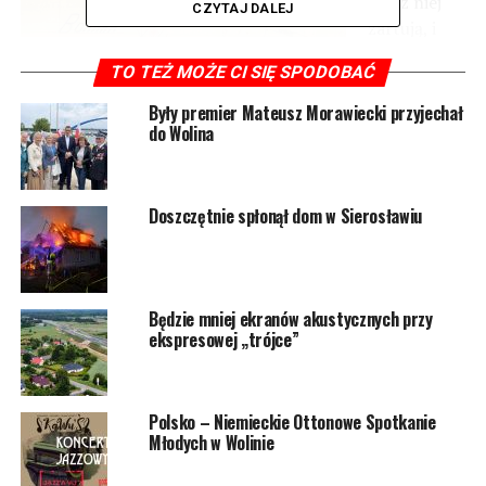
gdy z niej
CZYTAJ DALEJ
żartują, i
odpowiada
TO TEŻ MOŻE CI SIĘ SPODOBAĆ
Były premier Mateusz Morawiecki przyjechał
do Wolina
niszczycielską potęgą swoich wichrów, sprowokowanych
przecież przez nas. Kultura zachodnia poza historią nie
Doszczętnie spłonął dom w Sierosławiu
istnieje. Kryzys myślenia historycznego jest zarazem
kryzysem naszej cywilizacji. Nie zapomnieliśmy o
przeszłości. Jesteśmy nią owładnięci”.
Zapraszamy więc Państwa do rozmowy o bojach o
Będzie mniej ekranów akustycznych przy
ekspresowej „trójce”
przeszłość, stosunkach polsko-niemieckich, oraz miejscu
naszego regionu na mapie Polski i Europy.
Spotkanie poprowadzi dr Piotr Oleksy
Polsko – Niemieckie Ottonowe Spotkanie
Młodych w Wolinie
4 maja 2024 r., godzina 17.00