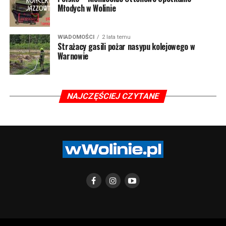
Młodych w Wolinie
WIADOMOŚCI
2 lata temu
Strażacy gasili pożar nasypu kolejowego w
Warnowie
NAJCZĘŚCIEJ CZYTANE