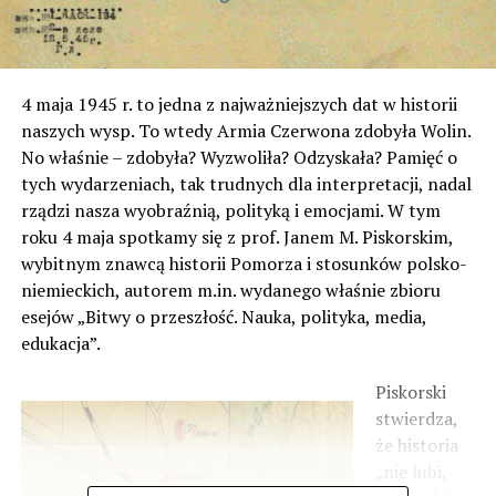
4 maja 1945 r. to jedna z najważniejszych dat w historii
naszych wysp. To wtedy Armia Czerwona zdobyła Wolin.
No właśnie – zdobyła? Wyzwoliła? Odzyskała? Pamięć o
tych wydarzeniach, tak trudnych dla interpretacji, nadal
rządzi nasza wyobraźnią, polityką i emocjami. W tym
roku 4 maja spotkamy się z prof. Janem M. Piskorskim,
wybitnym znawcą historii Pomorza i stosunków polsko-
niemieckich, autorem m.in. wydanego właśnie zbioru
esejów „Bitwy o przeszłość. Nauka, polityka, media,
edukacja”.
Piskorski
stwierdza,
że historia
„nie lubi,