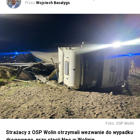
Przez
Wojciech Basałygo
Foto: OSP Wolin
Strażacy z OSP Wolin otrzymali wezwanie do wypadku
drogowego, przy stacji Neo w Wolinie.