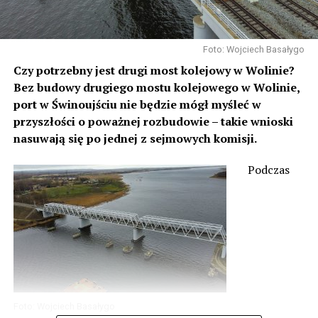
Foto: Wojciech Basałygo
Czy potrzebny jest drugi most kolejowy w Wolinie?
Bez budowy drugiego mostu kolejowego w Wolinie,
port w Świnoujściu nie będzie mógł myśleć w
przyszłości o poważnej rozbudowie – takie wnioski
nasuwają się po jednej z sejmowych komisji.
Podczas
Foto: Wojciech Basałygo