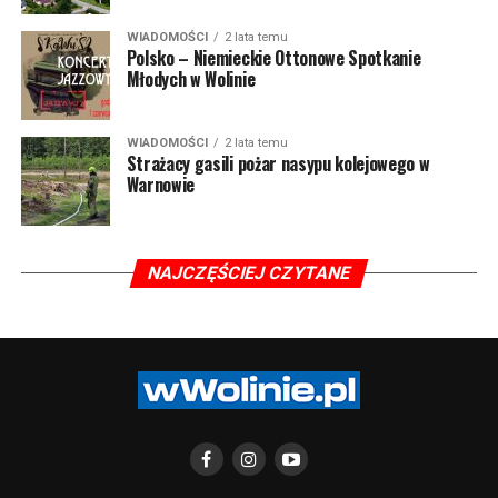
WIADOMOŚCI
2 lata temu
Polsko – Niemieckie Ottonowe Spotkanie
Młodych w Wolinie
WIADOMOŚCI
2 lata temu
Strażacy gasili pożar nasypu kolejowego w
Warnowie
NAJCZĘŚCIEJ CZYTANE