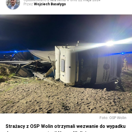
Przez
Wojciech Basałygo
Foto: OSP Wolin
Strażacy z OSP Wolin otrzymali wezwanie do wypadku