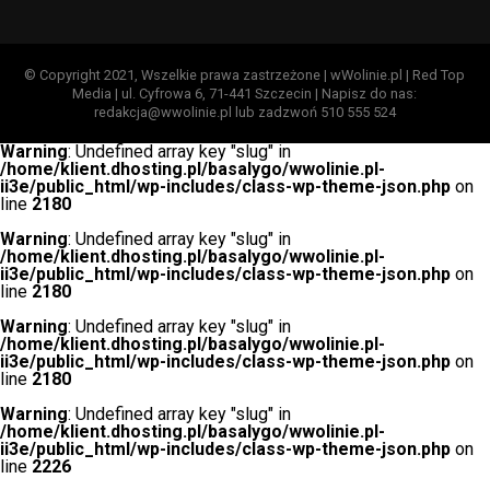
© Copyright 2021, Wszelkie prawa zastrzeżone | wWolinie.pl | Red Top
Media | ul. Cyfrowa 6, 71-441 Szczecin | Napisz do nas:
redakcja@wwolinie.pl lub zadzwoń 510 555 524
Warning
: Undefined array key "slug" in
/home/klient.dhosting.pl/basalygo/wwolinie.pl-
ii3e/public_html/wp-includes/class-wp-theme-json.php
on
line
2180
Warning
: Undefined array key "slug" in
/home/klient.dhosting.pl/basalygo/wwolinie.pl-
ii3e/public_html/wp-includes/class-wp-theme-json.php
on
line
2180
Warning
: Undefined array key "slug" in
/home/klient.dhosting.pl/basalygo/wwolinie.pl-
ii3e/public_html/wp-includes/class-wp-theme-json.php
on
line
2180
Warning
: Undefined array key "slug" in
/home/klient.dhosting.pl/basalygo/wwolinie.pl-
ii3e/public_html/wp-includes/class-wp-theme-json.php
on
line
2226