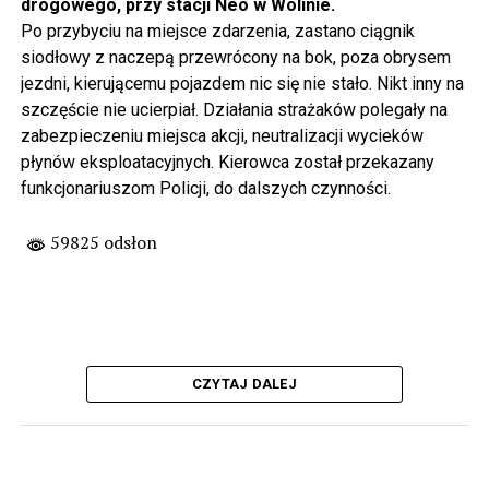
drogowego, przy stacji Neo w Wolinie.
Po przybyciu na miejsce zdarzenia, zastano ciągnik
siodłowy z naczepą przewrócony na bok, poza obrysem
jezdni, kierującemu pojazdem nic się nie stało. Nikt inny na
szczęście nie ucierpiał. Działania strażaków polegały na
zabezpieczeniu miejsca akcji, neutralizacji wycieków
płynów eksploatacyjnych. Kierowca został przekazany
funkcjonariuszom Policji, do dalszych czynności.
59825 odsłon
CZYTAJ DALEJ