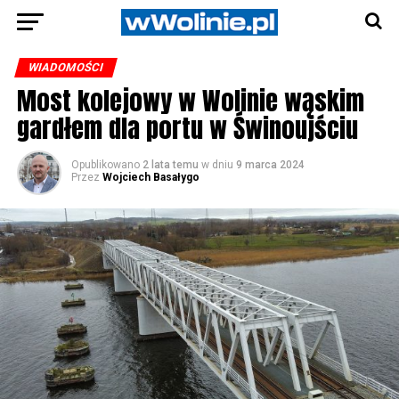
WIADOMOŚCI
Most kolejowy w Wolinie wąskim
gardłem dla portu w Świnoujściu
Opublikowano
2 lata temu
w dniu
9 marca 2024
Przez
Wojciech Basałygo