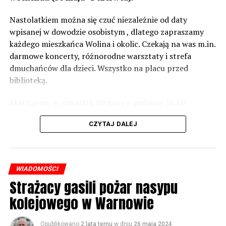
wówczas będą podjęte działania w celu realizacji takich
zabezpieczeń. Dopóki nie będzie tych przekroczonych
Nastolatkiem można się czuć niezależnie od daty
norm dopuszczalnego hałasu, no to nie możemy nic
wpisanej w dowodzie osobistym , dlatego zapraszamy
zrobić. Tam są odpowiednie normy – 61 i 56 decybeli –
każdego mieszkańca Wolina i okolic. Czekają na was m.in.
zaznacza.
darmowe koncerty, różnorodne warsztaty i strefa
dmuchańców dla dzieci. Wszystko na placu przed
Foto: Wojciech Basałygo
biblioteką.
Startujemy w czwartek 30 maja o godzinie 16.00
59758 odsłon
występami zespołów „Yellow” i „Specyficzni”.
CZYTAJ DALEJ
WIADOMOŚCI
Strażacy gasili pożar nasypu
kolejowego w Warnowie
Opublikowano
2 lata temu
w dniu
26 maja 2024