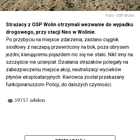
Foto: OSP Wolin
Strażacy z OSP Wolin otrzymali wezwanie do wypadku
drogowego, przy stacji Neo w Wolinie.
Po przybyciu na miejsce zdarzenia, zastano ciągnik
siodłowy z naczepą przewrócony na bok, poza obrysem
jezdni, kierującemu pojazdem nic się nie stało. Nikt inny na
szczęście nie ucierpiał. Działania strażaków polegały na
zabezpieczeniu miejsca akcji, neutralizacji wycieków
płynów eksploatacyjnych. Kierowca został przekazany
funkcjonariuszom Policji, do dalszych czynności.
59757 odsłon