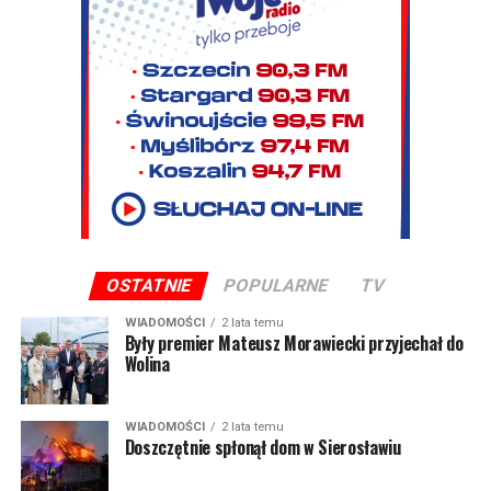
OSTATNIE
POPULARNE
TV
WIADOMOŚCI
2 lata temu
Były premier Mateusz Morawiecki przyjechał do
Wolina
WIADOMOŚCI
2 lata temu
Doszczętnie spłonął dom w Sierosławiu