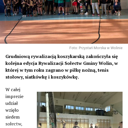
Foto: Przystań Morska w Wolinie
Grudniową rywalizacją koszykarską zakończyła się
kolejna edycja Rywalizacji Sołectw Gminy Wolin, w
której w tym roku zagrano w piłkę nożną, tenis
stołowy, siatkówkę i koszykówkę.
W całej
imprezie
udział
wzięło
siedem
sołectw,