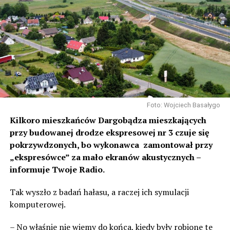
Foto: Wojciech Basałygo
Kilkoro mieszkańców Dargobądza mieszkających
przy budowanej drodze ekspresowej nr 3 czuje się
pokrzywdzonych, bo wykonawca zamontował przy
„ekspresówce” za mało ekranów akustycznych –
informuje Twoje Radio.
Tak wyszło z badań hałasu, a raczej ich symulacji
komputerowej.
– No właśnie nie wiemy do końca, kiedy były robione te