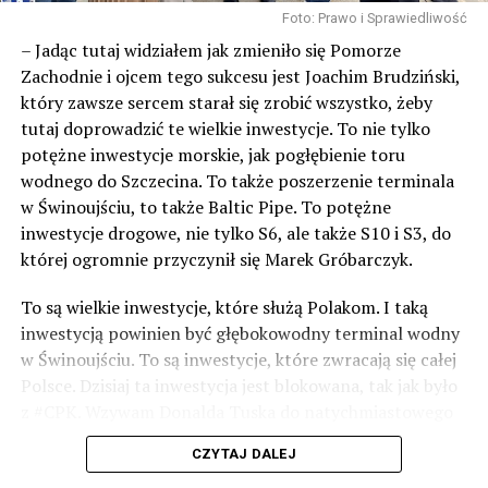
NASTĘPNY
Foto: Prawo i Sprawiedliwość
W Wolinie wiedzą, że zimą też można biegać
– Jadąc tutaj widziałem jak zmieniło się Pomorze
NIE PRZEGAP
Zachodnie i ojcem tego sukcesu jest Joachim Brudziński,
Podsumowanie akcji „Duża Paka dla Dzieciaka i
który zawsze sercem starał się zrobić wszystko, żeby
Starszaka”
tutaj doprowadzić te wielkie inwestycje. To nie tylko
potężne inwestycje morskie, jak pogłębienie toru
wodnego do Szczecina. To także poszerzenie terminala
w Świnoujściu, to także Baltic Pipe. To potężne
inwestycje drogowe, nie tylko S6, ale także S10 i S3, do
której ogromnie przyczynił się Marek Gróbarczyk.
To są wielkie inwestycje, które służą Polakom. I taką
inwestycją powinien być głębokowodny terminal wodny
w Świnoujściu. To są inwestycje, które zwracają się całej
Polsce. Dzisiaj ta inwestycja jest blokowana, tak jak było
z #CPK. Wzywam Donalda Tuska do natychmiastowego
odblokowania CPK.
CZYTAJ DALEJ
Warto 9 czerwca postawić na tych, którzy wiedzą jak