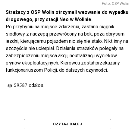
Foto: OSP Wolin
Strażacy z OSP Wolin otrzymali wezwanie do wypadku
drogowego, przy stacji Neo w Wolinie.
Po przybyciu na miejsce zdarzenia, zastano ciągnik
siodłowy z naczepą przewrócony na bok, poza obrysem
jezdni, kierującemu pojazdem nic się nie stało. Nikt inny na
szczęście nie ucierpiał. Działania strażaków polegały na
zabezpieczeniu miejsca akcji, neutralizacji wycieków
płynów eksploatacyjnych. Kierowca został przekazany
funkcjonariuszom Policji, do dalszych czynności.
59587 odsłon
CZYTAJ DALEJ