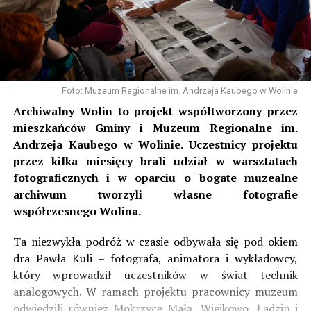
Foto: Muzeum Regionalne im. Andrzeja Kaubego w Wolinie
Archiwalny Wolin to projekt współtworzony przez
mieszkańców Gminy i Muzeum Regionalne im.
Andrzeja Kaubego w Wolinie. Uczestnicy projektu
przez kilka miesięcy brali udział w warsztatach
fotograficznych i w oparciu o bogate muzealne
archiwum tworzyli własne fotografie
współczesnego Wolina.
Ta niezwykła podróż w czasie odbywała się pod okiem
dra Pawła Kuli – fotografa, animatora i wykładowcy,
który wprowadził uczestników w świat technik
analogowych. W ramach projektu pracownicy muzeum
odwiedzili również Mokrzycę Małą, Wiejkowo, Ładzin i