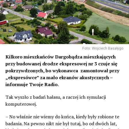
Foto: Wojciech Basałygo
Kilkoro mieszkańców Dargobądza mieszkających
przy budowanej drodze ekspresowej nr 3 czuje się
pokrzywdzonych, bo wykonawca zamontował przy
„ekspresówce” za mało ekranów akustycznych –
informuje Twoje Radio.
Tak wyszło z badań hałasu, a raczej ich symulacji
komputerowej.
– No właśnie nie wiemy do końca, kiedy były robione te
badania. Na pewno nikt nie był tutaj, bo od dwóch lat,