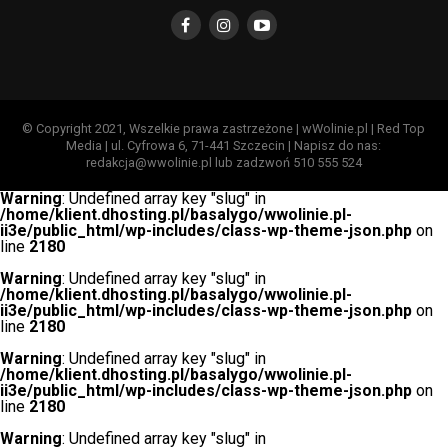
© Copyright 2021, Wszelkie prawa zastrzeżone | wWolinie.pl | Red Top
Media | ul. Cyfrowa 6, 71-441 Szczecin | Napisz do nas:
redakcja@wwolinie.pl lub zadzwoń 510 555 524
Warning
: Undefined array key "slug" in
/home/klient.dhosting.pl/basalygo/wwolinie.pl-
ii3e/public_html/wp-includes/class-wp-theme-json.php
on
line
2180
Warning
: Undefined array key "slug" in
/home/klient.dhosting.pl/basalygo/wwolinie.pl-
ii3e/public_html/wp-includes/class-wp-theme-json.php
on
line
2180
Warning
: Undefined array key "slug" in
/home/klient.dhosting.pl/basalygo/wwolinie.pl-
ii3e/public_html/wp-includes/class-wp-theme-json.php
on
line
2180
Warning
: Undefined array key "slug" in