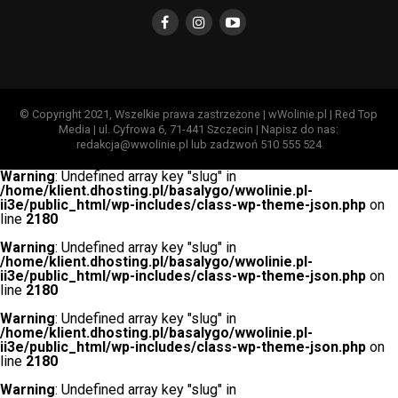
© Copyright 2021, Wszelkie prawa zastrzeżone | wWolinie.pl | Red Top
Media | ul. Cyfrowa 6, 71-441 Szczecin | Napisz do nas:
redakcja@wwolinie.pl lub zadzwoń 510 555 524
Warning
: Undefined array key "slug" in
/home/klient.dhosting.pl/basalygo/wwolinie.pl-
ii3e/public_html/wp-includes/class-wp-theme-json.php
on
line
2180
Warning
: Undefined array key "slug" in
/home/klient.dhosting.pl/basalygo/wwolinie.pl-
ii3e/public_html/wp-includes/class-wp-theme-json.php
on
line
2180
Warning
: Undefined array key "slug" in
/home/klient.dhosting.pl/basalygo/wwolinie.pl-
ii3e/public_html/wp-includes/class-wp-theme-json.php
on
line
2180
Warning
: Undefined array key "slug" in