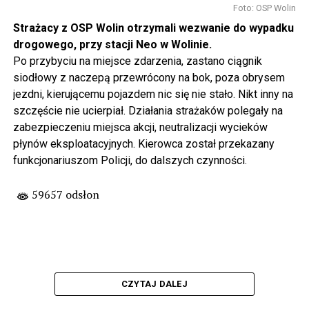
Foto: OSP Wolin
Strażacy z OSP Wolin otrzymali wezwanie do wypadku
drogowego, przy stacji Neo w Wolinie.
Po przybyciu na miejsce zdarzenia, zastano ciągnik
siodłowy z naczepą przewrócony na bok, poza obrysem
jezdni, kierującemu pojazdem nic się nie stało. Nikt inny na
szczęście nie ucierpiał. Działania strażaków polegały na
zabezpieczeniu miejsca akcji, neutralizacji wycieków
płynów eksploatacyjnych. Kierowca został przekazany
funkcjonariuszom Policji, do dalszych czynności.
59657 odsłon
CZYTAJ DALEJ