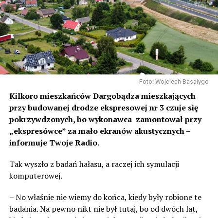
Foto: Wojciech Basałygo
Kilkoro mieszkańców Dargobądza mieszkających
przy budowanej drodze ekspresowej nr 3 czuje się
pokrzywdzonych, bo wykonawca zamontował przy
„ekspresówce” za mało ekranów akustycznych –
informuje Twoje Radio.
Tak wyszło z badań hałasu, a raczej ich symulacji
komputerowej.
– No właśnie nie wiemy do końca, kiedy były robione te
badania. Na pewno nikt nie był tutaj, bo od dwóch lat,