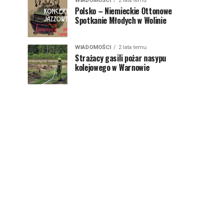
WIADOMOŚCI
2 lata temu
Polsko – Niemieckie Ottonowe
Spotkanie Młodych w Wolinie
WIADOMOŚCI
2 lata temu
Strażacy gasili pożar nasypu
kolejowego w Warnowie