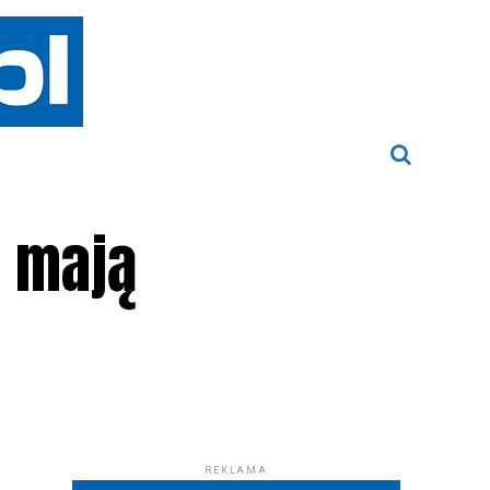
y mają
REKLAMA