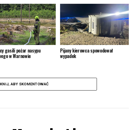
cy gasili pożar nasypu
Pijany kierowca spowodował
wego w Warnowie
wypadek
IKNIJ, ABY SKOMENTOWAĆ