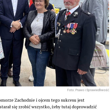
Foto: Prawo i Sprawiedliwość
Pomorze Zachodnie i ojcem tego sukcesu jest
tarał się zrobić wszystko, żeby tutaj doprowadzić