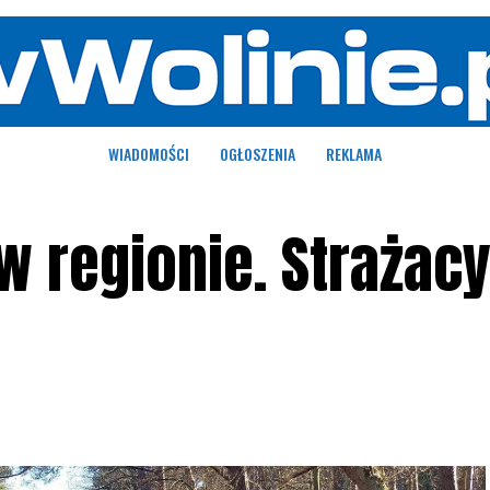
WIADOMOŚCI
OGŁOSZENIA
REKLAMA
w regionie. Strażac