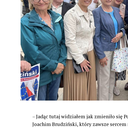
– Jadąc tutaj widziałem jak zmieniło się 
Joachim Brudziński, który zawsze sercem s