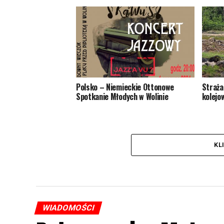
Polsko – Niemieckie Ottonowe
Straża
Spotkanie Młodych w Wolinie
kolejo
KL
WIADOMOŚCI