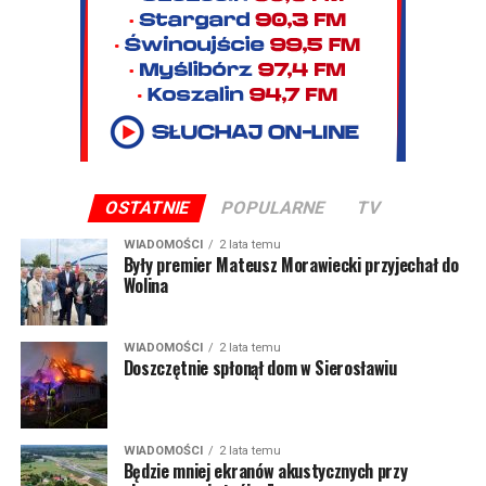
OSTATNIE
POPULARNE
TV
WIADOMOŚCI
2 lata temu
Były premier Mateusz Morawiecki przyjechał do
Wolina
WIADOMOŚCI
2 lata temu
Doszczętnie spłonął dom w Sierosławiu
WIADOMOŚCI
2 lata temu
Będzie mniej ekranów akustycznych przy