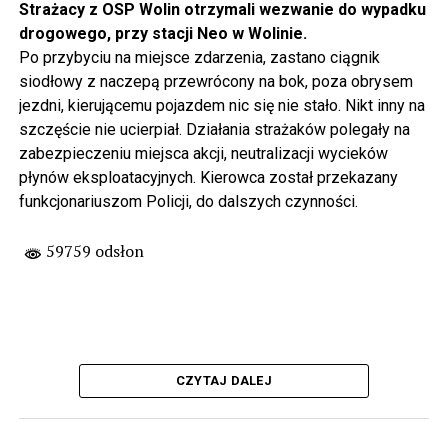
Strażacy z OSP Wolin otrzymali wezwanie do wypadku
drogowego, przy stacji Neo w Wolinie.
Po przybyciu na miejsce zdarzenia, zastano ciągnik
siodłowy z naczepą przewrócony na bok, poza obrysem
jezdni, kierującemu pojazdem nic się nie stało. Nikt inny na
szczęście nie ucierpiał. Działania strażaków polegały na
zabezpieczeniu miejsca akcji, neutralizacji wycieków
płynów eksploatacyjnych. Kierowca został przekazany
funkcjonariuszom Policji, do dalszych czynności.
59759 odsłon
CZYTAJ DALEJ