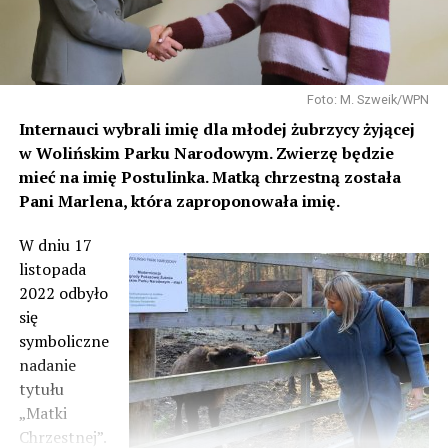
Foto: M. Szweik/WPN
Internauci wybrali imię dla młodej żubrzycy żyjącej
w Wolińskim Parku Narodowym. Zwierzę będzie
mieć na imię Postulinka. Matką chrzestną została
Pani Marlena, która zaproponowała imię.
W dniu 17
listopada
2022 odbyło
się
symboliczne
nadanie
tytułu
„Matki
Chrzestnej”.