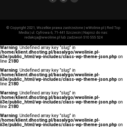
© Copyright 2021, Wszelkie prawa zastrzeżone | wWolinie.pl | Red Top
Media | ul. Cyfrowa 6, 71-441 Szczecin | Napisz do nas:
redakcja@wwolinie.pl lub zadzwoń 510 555 524
Warning
: Undefined array key "slug" in
/home/klient.dhosting.pl/basalygo/wwolinie.pl-
ii3e/public_html/wp-includes/class-wp-theme-json.php
on
line
2180
Warning
: Undefined array key "slug" in
/home/klient.dhosting.pl/basalygo/wwolinie.pl-
ii3e/public_html/wp-includes/class-wp-theme-json.php
on
line
2180
Warning
: Undefined array key "slug" in
/home/klient.dhosting.pl/basalygo/wwolinie.pl-
ii3e/public_html/wp-includes/class-wp-theme-json.php
on
line
2180
Warning
: Undefined array key "slug" in
/home/klient.dhosting.pl/basalygo/wwolinie.pl-
ii3e/public_html/wp-includes/class-wp-theme-json.php
on