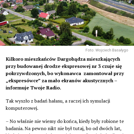
Foto: Wojciech Basałygo
Kilkoro mieszkańców Dargobądza mieszkających
przy budowanej drodze ekspresowej nr 3 czuje się
pokrzywdzonych, bo wykonawca zamontował przy
„ekspresówce” za mało ekranów akustycznych –
informuje Twoje Radio.
Tak wyszło z badań hałasu, a raczej ich symulacji
komputerowej.
– No właśnie nie wiemy do końca, kiedy były robione te
badania. Na pewno nikt nie był tutaj, bo od dwóch lat,