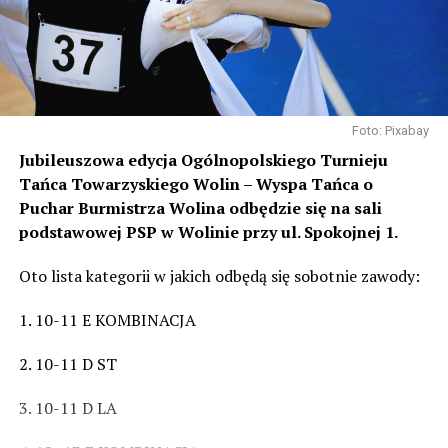
Foto: Pixabay
Jubileuszowa edycja Ogólnopolskiego Turnieju
Tańca Towarzyskiego Wolin – Wyspa Tańca o
Puchar Burmistrza Wolina odbędzie się na sali
podstawowej PSP w Wolinie przy ul. Spokojnej 1.
Oto lista kategorii w jakich odbędą się sobotnie zawody:
1. 10-11 E KOMBINACJA
2. 10-11 D ST
3. 10-11 D LA