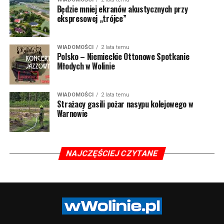
Będzie mniej ekranów akustycznych przy
ekspresowej „trójce”
WIADOMOŚCI
2 lata temu
Polsko – Niemieckie Ottonowe Spotkanie
Młodych w Wolinie
WIADOMOŚCI
2 lata temu
Strażacy gasili pożar nasypu kolejowego w
Warnowie
NAJCZĘŚCIEJ CZYTANE