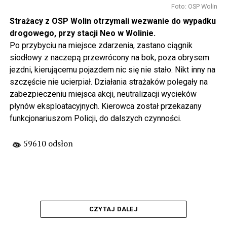
Foto: OSP Wolin
Strażacy z OSP Wolin otrzymali wezwanie do wypadku
drogowego, przy stacji Neo w Wolinie.
Po przybyciu na miejsce zdarzenia, zastano ciągnik
siodłowy z naczepą przewrócony na bok, poza obrysem
jezdni, kierującemu pojazdem nic się nie stało. Nikt inny na
szczęście nie ucierpiał. Działania strażaków polegały na
zabezpieczeniu miejsca akcji, neutralizacji wycieków
płynów eksploatacyjnych. Kierowca został przekazany
funkcjonariuszom Policji, do dalszych czynności.
59610 odsłon
CZYTAJ DALEJ