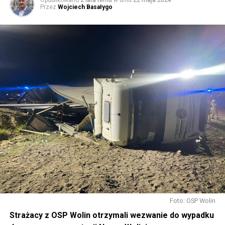
Przez
Wojciech Basałygo
Foto: OSP Wolin
Strażacy z OSP Wolin otrzymali wezwanie do wypadku