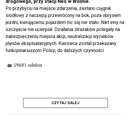
drogowego, przy stacji Neo w Wolinie.
Po przybyciu na miejsce zdarzenia, zastano ciągnik
siodłowy z naczepą przewrócony na bok, poza obrysem
jezdni, kierującemu pojazdem nic się nie stało. Nikt inny na
szczęście nie ucierpiał. Działania strażaków polegały na
zabezpieczeniu miejsca akcji, neutralizacji wycieków
płynów eksploatacyjnych. Kierowca został przekazany
funkcjonariuszom Policji, do dalszych czynności.
59681 odsłon
CZYTAJ DALEJ