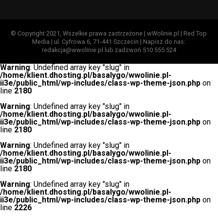
© Copyright 2021, Wszelkie prawa zastrzeżone | wWolinie.pl | Red Top
Media | ul. Cyfrowa 6, 71-441 Szczecin | Napisz do nas:
redakcja@wwolinie.pl lub zadzwoń 510 555 524
Warning
: Undefined array key "slug" in
/home/klient.dhosting.pl/basalygo/wwolinie.pl-
ii3e/public_html/wp-includes/class-wp-theme-json.php
on
line
2180
Warning
: Undefined array key "slug" in
/home/klient.dhosting.pl/basalygo/wwolinie.pl-
ii3e/public_html/wp-includes/class-wp-theme-json.php
on
line
2180
Warning
: Undefined array key "slug" in
/home/klient.dhosting.pl/basalygo/wwolinie.pl-
ii3e/public_html/wp-includes/class-wp-theme-json.php
on
line
2180
Warning
: Undefined array key "slug" in
/home/klient.dhosting.pl/basalygo/wwolinie.pl-
ii3e/public_html/wp-includes/class-wp-theme-json.php
on
line
2226