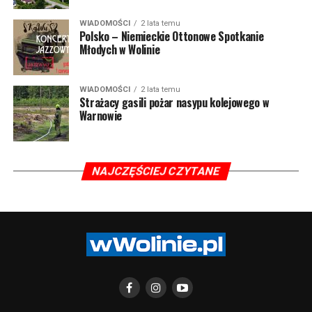
WIADOMOŚCI
2 lata temu
Polsko – Niemieckie Ottonowe Spotkanie
Młodych w Wolinie
WIADOMOŚCI
2 lata temu
Strażacy gasili pożar nasypu kolejowego w
Warnowie
NAJCZĘŚCIEJ CZYTANE