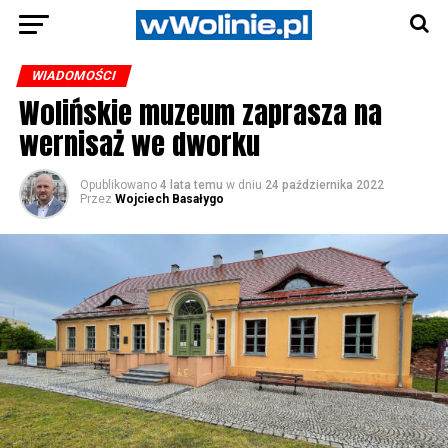
WIADOMOŚCI
Wolińskie muzeum zaprasza na
wernisaż we dworku
Opublikowano
4 lata temu
w dniu
24 października 2022
Przez
Wojciech Basałygo