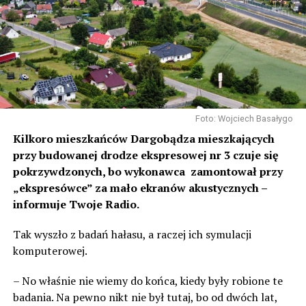
Foto: Wojciech Basałygo
Kilkoro mieszkańców Dargobądza mieszkających
przy budowanej drodze ekspresowej nr 3 czuje się
pokrzywdzonych, bo wykonawca zamontował przy
„ekspresówce” za mało ekranów akustycznych –
informuje Twoje Radio.
Tak wyszło z badań hałasu, a raczej ich symulacji
komputerowej.
– No właśnie nie wiemy do końca, kiedy były robione te
badania. Na pewno nikt nie był tutaj, bo od dwóch lat,