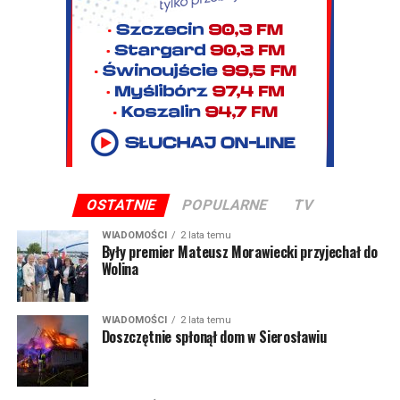
OSTATNIE
POPULARNE
TV
WIADOMOŚCI
2 lata temu
Były premier Mateusz Morawiecki przyjechał do
Wolina
WIADOMOŚCI
2 lata temu
Doszczętnie spłonął dom w Sierosławiu