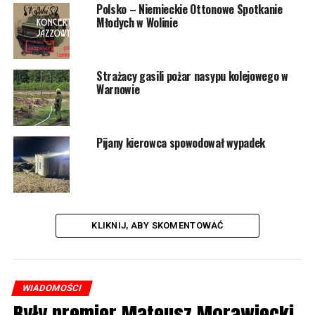
Polsko – Niemieckie Ottonowe Spotkanie
Młodych w Wolinie
Strażacy gasili pożar nasypu kolejowego w
Warnowie
Pijany kierowca spowodował wypadek
KLIKNIJ, ABY SKOMENTOWAĆ
WIADOMOŚCI
Były premier Mateusz Morawiecki