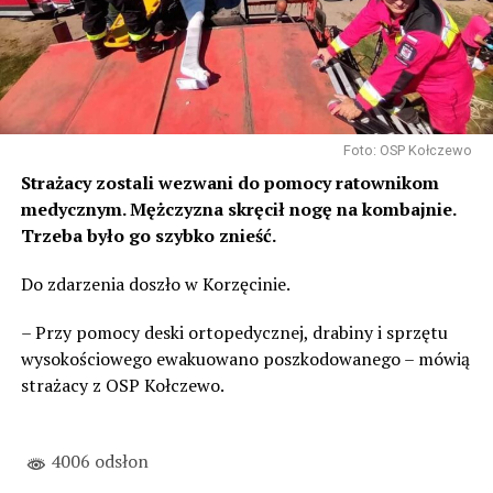
Foto: OSP Kołczewo
Strażacy zostali wezwani do pomocy ratownikom
medycznym. Mężczyzna skręcił nogę na kombajnie.
Trzeba było go szybko znieść.
Do zdarzenia doszło w Korzęcinie.
– Przy pomocy deski ortopedycznej, drabiny i sprzętu
wysokościowego ewakuowano poszkodowanego – mówią
strażacy z OSP Kołczewo.
4006 odsłon