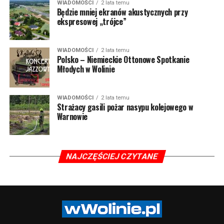
WIADOMOŚCI
2 lata temu
Będzie mniej ekranów akustycznych przy
ekspresowej „trójce”
WIADOMOŚCI
2 lata temu
Polsko – Niemieckie Ottonowe Spotkanie
Młodych w Wolinie
WIADOMOŚCI
2 lata temu
Strażacy gasili pożar nasypu kolejowego w
Warnowie
NAJCZĘŚCIEJ CZYTANE