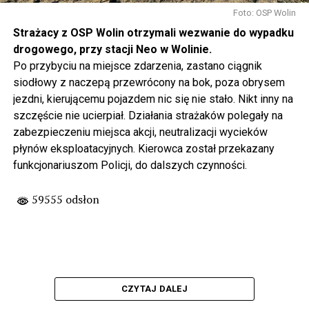
Foto: OSP Wolin
Strażacy z OSP Wolin otrzymali wezwanie do wypadku
drogowego, przy stacji Neo w Wolinie.
Po przybyciu na miejsce zdarzenia, zastano ciągnik
siodłowy z naczepą przewrócony na bok, poza obrysem
jezdni, kierującemu pojazdem nic się nie stało. Nikt inny na
szczęście nie ucierpiał. Działania strażaków polegały na
zabezpieczeniu miejsca akcji, neutralizacji wycieków
płynów eksploatacyjnych. Kierowca został przekazany
funkcjonariuszom Policji, do dalszych czynności.
59555 odsłon
CZYTAJ DALEJ