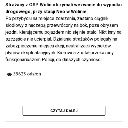
Strażacy z OSP Wolin otrzymali wezwanie do wypadku
drogowego, przy stacji Neo w Wolinie.
Po przybyciu na miejsce zdarzenia, zastano ciągnik
siodłowy z naczepą przewrócony na bok, poza obrysem
jezdni, kierującemu pojazdem nic się nie stało. Nikt inny na
szczęście nie ucierpiał. Działania strażaków polegały na
zabezpieczeniu miejsca akcji, neutralizacji wycieków
płynów eksploatacyjnych. Kierowca został przekazany
funkcjonariuszom Policji, do dalszych czynności.
59623 odsłon
CZYTAJ DALEJ