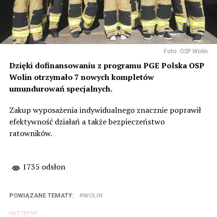
Foto: OSP Wolin
Dzięki dofinansowaniu z programu PGE Polska OSP
Wolin otrzymało 7 nowych kompletów
umundurowań specjalnych.
Zakup wyposażenia indywidualnego znacznie poprawił
efektywność działań a także bezpieczeństwo
ratowników.
1735 odsłon
POWIĄZANE TEMATY:
WOLIN
NASTĘPNY