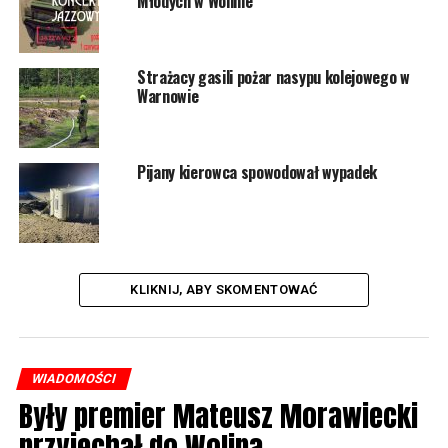
Młodych w Wolinie
Strażacy gasili pożar nasypu kolejowego w
Warnowie
Pijany kierowca spowodował wypadek
KLIKNIJ, ABY SKOMENTOWAĆ
WIADOMOŚCI
Były premier Mateusz Morawiecki
przyjechał do Wolina