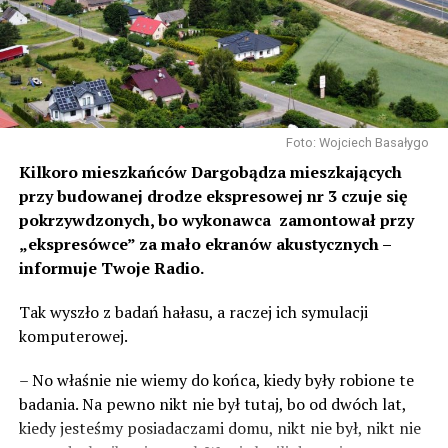
Foto: Wojciech Basałygo
Kilkoro mieszkańców Dargobądza mieszkających
przy budowanej drodze ekspresowej nr 3 czuje się
pokrzywdzonych, bo wykonawca zamontował przy
„ekspresówce” za mało ekranów akustycznych –
informuje Twoje Radio.
Tak wyszło z badań hałasu, a raczej ich symulacji
komputerowej.
– No właśnie nie wiemy do końca, kiedy były robione te
badania. Na pewno nikt nie był tutaj, bo od dwóch lat,
kiedy jesteśmy posiadaczami domu, nikt nie był, nikt nie