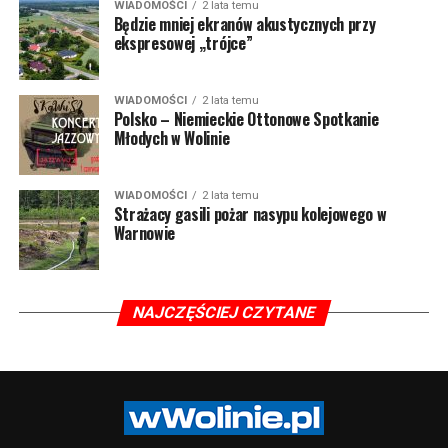
WIADOMOŚCI
2 lata temu
Będzie mniej ekranów akustycznych przy
ekspresowej „trójce”
WIADOMOŚCI
2 lata temu
Polsko – Niemieckie Ottonowe Spotkanie
Młodych w Wolinie
WIADOMOŚCI
2 lata temu
Strażacy gasili pożar nasypu kolejowego w
Warnowie
NAJCZĘŚCIEJ CZYTANE