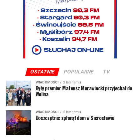
OSTATNIE
POPULARNE
TV
WIADOMOŚCI
2 lata temu
Były premier Mateusz Morawiecki przyjechał do
Wolina
WIADOMOŚCI
2 lata temu
Doszczętnie spłonął dom w Sierosławiu