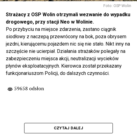
Foto: OSP Wolin
Strażacy z OSP Wolin otrzymali wezwanie do wypadku
drogowego, przy stacji Neo w Wolinie.
Po przybyciu na miejsce zdarzenia, zastano ciągnik
siodłowy z naczepą przewrócony na bok, poza obrysem
jezdni, kierującemu pojazdem nic się nie stało. Nikt inny na
szczęście nie ucierpiał. Działania strażaków polegały na
zabezpieczeniu miejsca akcji, neutralizacji wycieków
płynów eksploatacyjnych. Kierowca został przekazany
funkcjonariuszom Policji, do dalszych czynności.
59658 odsłon
CZYTAJ DALEJ