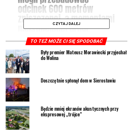
odcinek 600 metrów
zniszczonej, a momentami
CZYTAJ DALEJ
nieistniejącej drogi.
Wykonamy także sieć
TO TEŻ MOŻE CI SIĘ SPODOBAĆ
kanalizacyjną i
Były premier Mateusz Morawiecki przyjechał
oświetlenie uliczne –
do Wolina
informuje Ewa
Grzybowska, burmistrz
Doszczętnie spłonął dom w Sierosławiu
Wolina.
Będzie mniej ekranów akustycznych przy
ekspresowej „trójce”