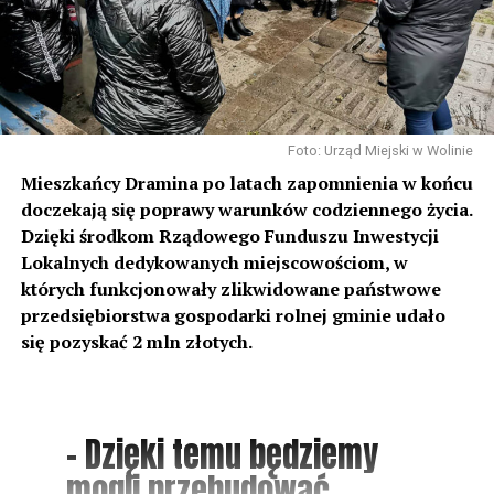
Foto: Urząd Miejski w Wolinie
Mieszkańcy Dramina po latach zapomnienia w końcu
doczekają się poprawy warunków codziennego życia.
Dzięki środkom Rządowego Funduszu Inwestycji
Lokalnych dedykowanych miejscowościom, w
których funkcjonowały zlikwidowane państwowe
przedsiębiorstwa gospodarki rolnej gminie udało
się pozyskać 2 mln złotych.
– Dzięki temu będziemy
mogli przebudować