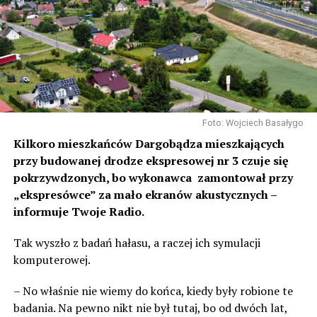
Foto: Wojciech Basałygo
Kilkoro mieszkańców Dargobądza mieszkających
przy budowanej drodze ekspresowej nr 3 czuje się
pokrzywdzonych, bo wykonawca zamontował przy
„ekspresówce” za mało ekranów akustycznych –
informuje Twoje Radio.
Tak wyszło z badań hałasu, a raczej ich symulacji
komputerowej.
– No właśnie nie wiemy do końca, kiedy były robione te
badania. Na pewno nikt nie był tutaj, bo od dwóch lat,