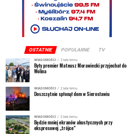
OSTATNIE
POPULARNE
TV
WIADOMOŚCI
2 lata temu
Były premier Mateusz Morawiecki przyjechał do
Wolina
WIADOMOŚCI
2 lata temu
Doszczętnie spłonął dom w Sierosławiu
WIADOMOŚCI
2 lata temu
Będzie mniej ekranów akustycznych przy
ekspresowej „trójce”