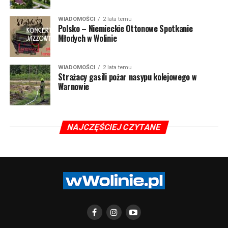
WIADOMOŚCI
2 lata temu
Polsko – Niemieckie Ottonowe Spotkanie
Młodych w Wolinie
WIADOMOŚCI
2 lata temu
Strażacy gasili pożar nasypu kolejowego w
Warnowie
NAJCZĘŚCIEJ CZYTANE