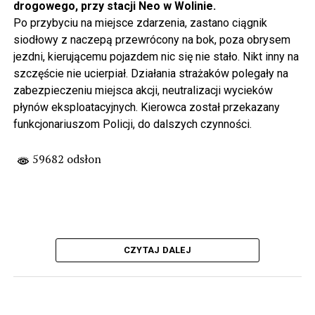
drogowego, przy stacji Neo w Wolinie.
Po przybyciu na miejsce zdarzenia, zastano ciągnik
siodłowy z naczepą przewrócony na bok, poza obrysem
jezdni, kierującemu pojazdem nic się nie stało. Nikt inny na
szczęście nie ucierpiał. Działania strażaków polegały na
zabezpieczeniu miejsca akcji, neutralizacji wycieków
płynów eksploatacyjnych. Kierowca został przekazany
funkcjonariuszom Policji, do dalszych czynności.
59682 odsłon
CZYTAJ DALEJ