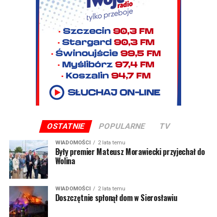
OSTATNIE
POPULARNE
TV
WIADOMOŚCI
2 lata temu
Były premier Mateusz Morawiecki przyjechał do
Wolina
WIADOMOŚCI
2 lata temu
Doszczętnie spłonął dom w Sierosławiu