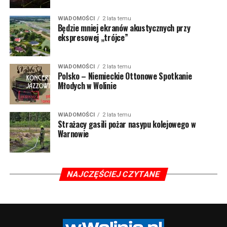
WIADOMOŚCI
2 lata temu
Będzie mniej ekranów akustycznych przy
ekspresowej „trójce”
WIADOMOŚCI
2 lata temu
Polsko – Niemieckie Ottonowe Spotkanie
Młodych w Wolinie
WIADOMOŚCI
2 lata temu
Strażacy gasili pożar nasypu kolejowego w
Warnowie
NAJCZĘŚCIEJ CZYTANE