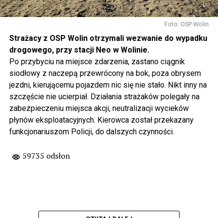
Foto: OSP Wolin
Strażacy z OSP Wolin otrzymali wezwanie do wypadku
drogowego, przy stacji Neo w Wolinie.
Po przybyciu na miejsce zdarzenia, zastano ciągnik
siodłowy z naczepą przewrócony na bok, poza obrysem
jezdni, kierującemu pojazdem nic się nie stało. Nikt inny na
szczęście nie ucierpiał. Działania strażaków polegały na
zabezpieczeniu miejsca akcji, neutralizacji wycieków
płynów eksploatacyjnych. Kierowca został przekazany
funkcjonariuszom Policji, do dalszych czynności.
59735 odsłon