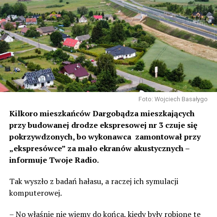
Foto: Wojciech Basałygo
Kilkoro mieszkańców Dargobądza mieszkających
przy budowanej drodze ekspresowej nr 3 czuje się
pokrzywdzonych, bo wykonawca zamontował przy
„ekspresówce” za mało ekranów akustycznych –
informuje Twoje Radio.
Tak wyszło z badań hałasu, a raczej ich symulacji
komputerowej.
– No właśnie nie wiemy do końca, kiedy były robione te