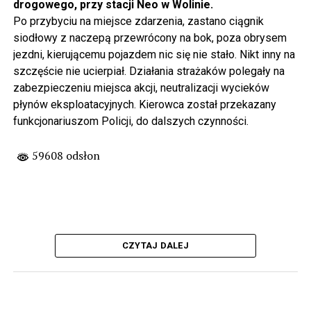
drogowego, przy stacji Neo w Wolinie.
Po przybyciu na miejsce zdarzenia, zastano ciągnik
siodłowy z naczepą przewrócony na bok, poza obrysem
jezdni, kierującemu pojazdem nic się nie stało. Nikt inny na
szczęście nie ucierpiał. Działania strażaków polegały na
zabezpieczeniu miejsca akcji, neutralizacji wycieków
płynów eksploatacyjnych. Kierowca został przekazany
funkcjonariuszom Policji, do dalszych czynności.
59608 odsłon
CZYTAJ DALEJ