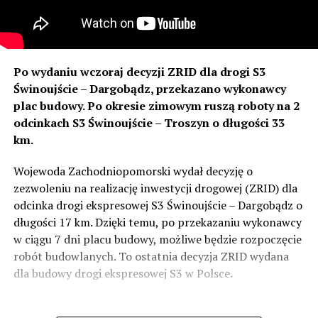
Po wydaniu wczoraj decyzji ZRID dla drogi S3
Świnoujście – Dargobądz, przekazano wykonawcy
plac budowy. Po okresie zimowym ruszą roboty na 2
odcinkach S3 Świnoujście – Troszyn o długości 33
km.
Wojewoda Zachodniopomorski wydał decyzję o
zezwoleniu na realizację inwestycji drogowej (ZRID) dla
odcinka drogi ekspresowej S3 Świnoujście – Dargobądz o
długości 17 km. Dzięki temu, po przekazaniu wykonawcy
w ciągu 7 dni placu budowy, możliwe będzie rozpoczęcie
robót budowlanych. To ostatnia decyzja ZRID wydana
dla budowy drogi ekspresowej S3 w Polsce.