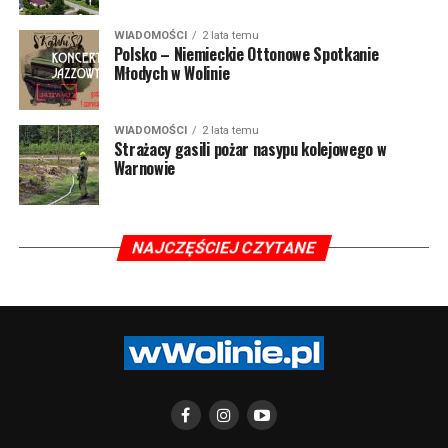
WIADOMOŚCI
2 lata temu
Polsko – Niemieckie Ottonowe Spotkanie
Młodych w Wolinie
WIADOMOŚCI
2 lata temu
Strażacy gasili pożar nasypu kolejowego w
Warnowie
NAJCZĘŚCIEJ CZYTANE