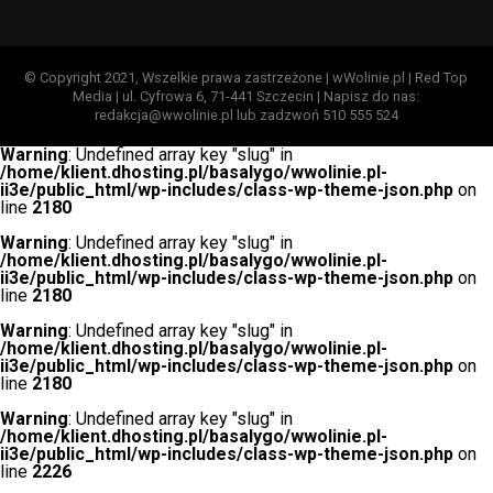
© Copyright 2021, Wszelkie prawa zastrzeżone | wWolinie.pl | Red Top
Media | ul. Cyfrowa 6, 71-441 Szczecin | Napisz do nas:
redakcja@wwolinie.pl lub zadzwoń 510 555 524
Warning
: Undefined array key "slug" in
/home/klient.dhosting.pl/basalygo/wwolinie.pl-
ii3e/public_html/wp-includes/class-wp-theme-json.php
on
line
2180
Warning
: Undefined array key "slug" in
/home/klient.dhosting.pl/basalygo/wwolinie.pl-
ii3e/public_html/wp-includes/class-wp-theme-json.php
on
line
2180
Warning
: Undefined array key "slug" in
/home/klient.dhosting.pl/basalygo/wwolinie.pl-
ii3e/public_html/wp-includes/class-wp-theme-json.php
on
line
2180
Warning
: Undefined array key "slug" in
/home/klient.dhosting.pl/basalygo/wwolinie.pl-
ii3e/public_html/wp-includes/class-wp-theme-json.php
on
line
2226