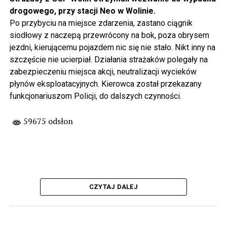
drogowego, przy stacji Neo w Wolinie.
Po przybyciu na miejsce zdarzenia, zastano ciągnik
siodłowy z naczepą przewrócony na bok, poza obrysem
jezdni, kierującemu pojazdem nic się nie stało. Nikt inny na
szczęście nie ucierpiał. Działania strażaków polegały na
zabezpieczeniu miejsca akcji, neutralizacji wycieków
płynów eksploatacyjnych. Kierowca został przekazany
funkcjonariuszom Policji, do dalszych czynności.
59675 odsłon
CZYTAJ DALEJ