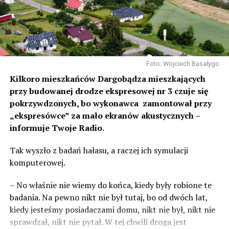
Foto: Wojciech Basałygo
Kilkoro mieszkańców Dargobądza mieszkających
przy budowanej drodze ekspresowej nr 3 czuje się
pokrzywdzonych, bo wykonawca zamontował przy
„ekspresówce” za mało ekranów akustycznych –
informuje Twoje Radio.
Tak wyszło z badań hałasu, a raczej ich symulacji
komputerowej.
– No właśnie nie wiemy do końca, kiedy były robione te
badania. Na pewno nikt nie był tutaj, bo od dwóch lat,
kiedy jesteśmy posiadaczami domu, nikt nie był, nikt nie
sprawdzał, nikt nie pytał. W tej chwili droga jest