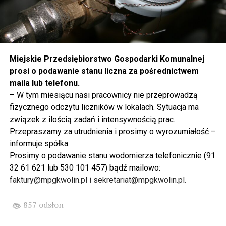
Miejskie Przedsiębiorstwo Gospodarki Komunalnej
prosi o podawanie stanu liczna za pośrednictwem
maila lub telefonu.
– W tym miesiącu nasi pracownicy nie przeprowadzą
fizycznego odczytu liczników w lokalach. Sytuacja ma
związek z ilością zadań i intensywnością prac.
Przepraszamy za utrudnienia i prosimy o wyrozumiałość –
informuje spółka.
Prosimy o podawanie stanu wodomierza telefonicznie (91
32 61 621 lub 530 101 457) bądź mailowo:
faktury@mpgkwolin.pl i sekretariat@mpgkwolin.pl.
857 odsłon