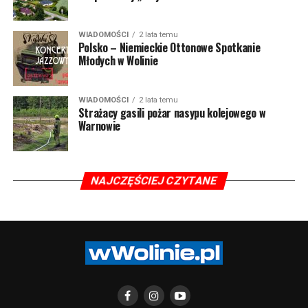
WIADOMOŚCI
2 lata temu
Polsko – Niemieckie Ottonowe Spotkanie
Młodych w Wolinie
WIADOMOŚCI
2 lata temu
Strażacy gasili pożar nasypu kolejowego w
Warnowie
NAJCZĘŚCIEJ CZYTANE