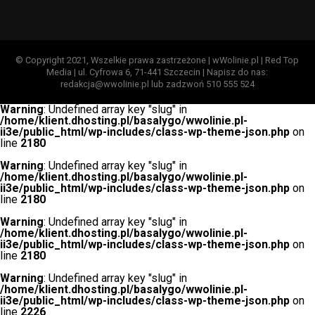
© Copyright 2021, Wszelkie prawa zastrzeżone | wWolinie.pl | Red Top
Media | ul. Cyfrowa 6, 71-441 Szczecin | Napisz do nas:
redakcja@wwolinie.pl lub zadzwoń 510 555 524
Warning
: Undefined array key "slug" in
/home/klient.dhosting.pl/basalygo/wwolinie.pl-
ii3e/public_html/wp-includes/class-wp-theme-json.php
on
line
2180
Warning
: Undefined array key "slug" in
/home/klient.dhosting.pl/basalygo/wwolinie.pl-
ii3e/public_html/wp-includes/class-wp-theme-json.php
on
line
2180
Warning
: Undefined array key "slug" in
/home/klient.dhosting.pl/basalygo/wwolinie.pl-
ii3e/public_html/wp-includes/class-wp-theme-json.php
on
line
2180
Warning
: Undefined array key "slug" in
/home/klient.dhosting.pl/basalygo/wwolinie.pl-
ii3e/public_html/wp-includes/class-wp-theme-json.php
on
line
2226