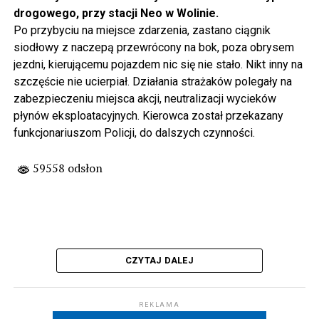
drogowego, przy stacji Neo w Wolinie.
Po przybyciu na miejsce zdarzenia, zastano ciągnik
siodłowy z naczepą przewrócony na bok, poza obrysem
jezdni, kierującemu pojazdem nic się nie stało. Nikt inny na
szczęście nie ucierpiał. Działania strażaków polegały na
zabezpieczeniu miejsca akcji, neutralizacji wycieków
płynów eksploatacyjnych. Kierowca został przekazany
funkcjonariuszom Policji, do dalszych czynności.
59558 odsłon
CZYTAJ DALEJ
REKLAMA