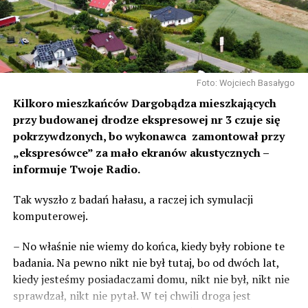
Foto: Wojciech Basałygo
Kilkoro mieszkańców Dargobądza mieszkających
przy budowanej drodze ekspresowej nr 3 czuje się
pokrzywdzonych, bo wykonawca zamontował przy
„ekspresówce” za mało ekranów akustycznych –
informuje Twoje Radio.
Tak wyszło z badań hałasu, a raczej ich symulacji
komputerowej.
– No właśnie nie wiemy do końca, kiedy były robione te
badania. Na pewno nikt nie był tutaj, bo od dwóch lat,
kiedy jesteśmy posiadaczami domu, nikt nie był, nikt nie
sprawdzał, nikt nie pytał. W tej chwili droga jest