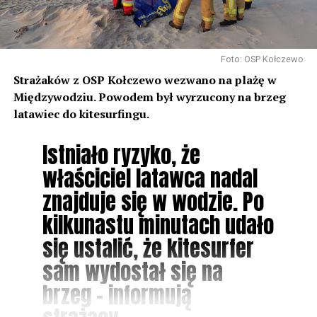
Foto: OSP Kołczewo
Strażaków z OSP Kołczewo wezwano na plażę w
Międzywodziu. Powodem był wyrzucony na brzeg
latawiec do kitesurfingu.
Istniało ryzyko, że
właściciel latawca nadal
znajduje się w wodzie. Po
kilkunastu minutach udało
się ustalić, że kitesurfer
sam wydostał się na
brzeg – informują