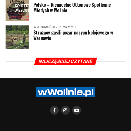
Polsko – Niemieckie Ottonowe Spotkanie
Młodych w Wolinie
WIADOMOŚCI
2 lata temu
Strażacy gasili pożar nasypu kolejowego w
Warnowie
NAJCZĘŚCIEJ CZYTANE