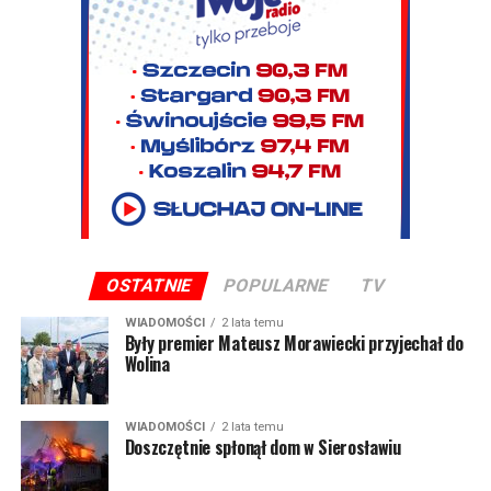
OSTATNIE
POPULARNE
TV
WIADOMOŚCI
2 lata temu
Były premier Mateusz Morawiecki przyjechał do
Wolina
WIADOMOŚCI
2 lata temu
Doszczętnie spłonął dom w Sierosławiu