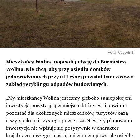
Foto: Czytelnik
Mieszkańcy Wolina napisali petycję do Burmistrza
Wolina. Nie chcą, aby przy osiedlu domków
jednorodzinnych przy ul Leśnej powstał tymczasowy
zakład recyklingu odpadów budowlanych.
„My mieszkańcy Wolina jesteśmy głęboko zaniepokojeni
inwestycją powstającą w miejscu, które jest i powinno
pozostać dla okolicznych mieszkańców, turystów oazą
ciszy, spokoju i czystego powietrza. Niestety planowana
inwestycja nie wpisuje się pozytywnie w charakter
krajobrazu naszego miasta, ani w nowo powstałe osiedle