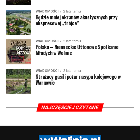
WIADOMOŚCI
2 lata temu
Będzie mniej ekranów akustycznych przy
ekspresowej „trójce”
WIADOMOŚCI
2 lata temu
Polsko – Niemieckie Ottonowe Spotkanie
Młodych w Wolinie
WIADOMOŚCI
2 lata temu
Strażacy gasili pożar nasypu kolejowego w
Warnowie
NAJCZĘŚCIEJ CZYTANE