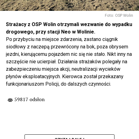
Foto: OSP Wolin
Strażacy z OSP Wolin otrzymali wezwanie do wypadku
drogowego, przy stacji Neo w Wolinie.
Po przybyciu na miejsce zdarzenia, zastano ciągnik
siodłowy z naczepą przewrócony na bok, poza obrysem
jezdni, kierującemu pojazdem nic się nie stało. Nikt inny na
szczęście nie ucierpiał. Działania strażaków polegały na
zabezpieczeniu miejsca akcji, neutralizacji wycieków
płynów eksploatacyjnych. Kierowca został przekazany
funkcjonariuszom Policji, do dalszych czynności.
59817 odsłon