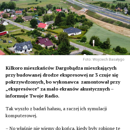
Foto: Wojciech Basałygo
Kilkoro mieszkańców Dargobądza mieszkających
przy budowanej drodze ekspresowej nr 3 czuje się
pokrzywdzonych, bo wykonawca zamontował przy
„ekspresówce” za mało ekranów akustycznych –
informuje Twoje Radio.
Tak wyszło z badań hałasu, a raczej ich symulacji
komputerowej.
– No właśnie nie wiemy do końca, kiedy były robione te