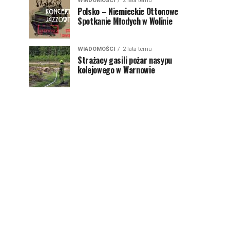
WIADOMOŚCI
2 lata temu
Polsko – Niemieckie Ottonowe
Spotkanie Młodych w Wolinie
WIADOMOŚCI
2 lata temu
Strażacy gasili pożar nasypu
kolejowego w Warnowie