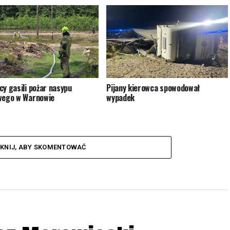
cy gasili pożar nasypu
Pijany kierowca spowodował
wego w Warnowie
wypadek
IKNIJ, ABY SKOMENTOWAĆ