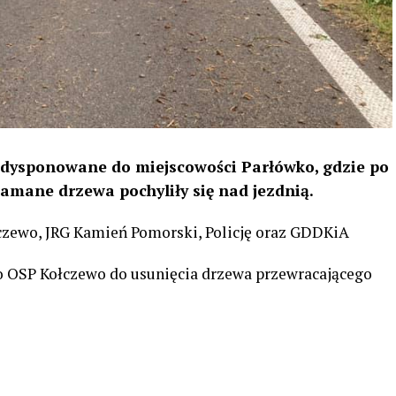
adysponowane do miejscowości Parłówko, gdzie po
amane drzewa pochyliły się nad jezdnią.
zewo, JRG Kamień Pomorski, Policję oraz GDDKiA
o OSP Kołczewo do usunięcia drzewa przewracającego