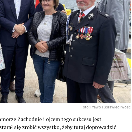
Foto: Prawo i Sprawiedliwość
Pomorze Zachodnie i ojcem tego sukcesu jest
tarał się zrobić wszystko, żeby tutaj doprowadzić