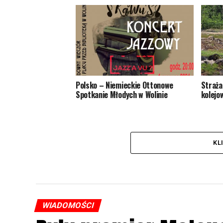
Polsko – Niemieckie Ottonowe
Straża
Spotkanie Młodych w Wolinie
kolejo
KL
WIADOMOŚCI