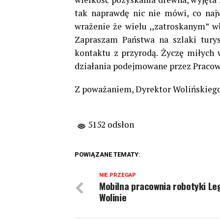
tak naprawdę nic nie mówi, co naj
wrażenie że wielu ,,zatroskanym” wł
Zapraszam Państwa na szlaki tury
kontaktu z przyrodą. Życzę miłych 
działania podejmowane przez Praco
Z poważaniem, Dyrektor Wolińskieg
5152 odsłon
POWIĄZANE TEMATY:
NIE PRZEGAP
Mobilna pracownia robotyki Le
Wolinie