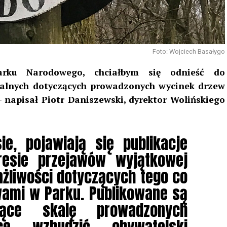
Foto: Wojciech Basałygo
rku Narodowego, chciałbym się odnieść do
dialnych dotyczących prowadzonych wycinek drzew
napisał Piotr Daniszewski, dyrektor Wolińskiego
e, pojawiają się publikacje
esie przejawów wyjątkowej
ażliwości dotyczących tego co
ewami w Parku. Publikowane są
ujące skalę prowadzonych