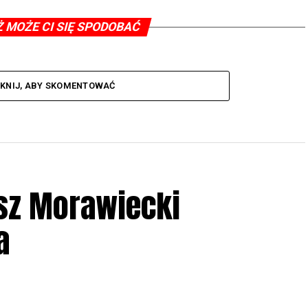
Ż MOŻE CI SIĘ SPODOBAĆ
IKNIJ, ABY SKOMENTOWAĆ
sz Morawiecki
a