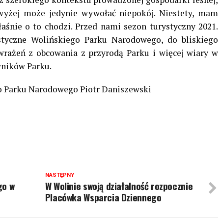
wyżej może jedynie wywołać niepokój. Niestety, mam
aśnie o to chodzi. Przed nami sezon turystyczny 2021.
styczne Wolińskiego Parku Narodowego, do bliskiego
wrażeń z obcowania z przyrodą Parku i więcej wiary w
wników Parku.
o Parku Narodowego Piotr Daniszewski
NASTĘPNY
go w
W Wolinie swoją działalność rozpocznie
Placówka Wsparcia Dziennego