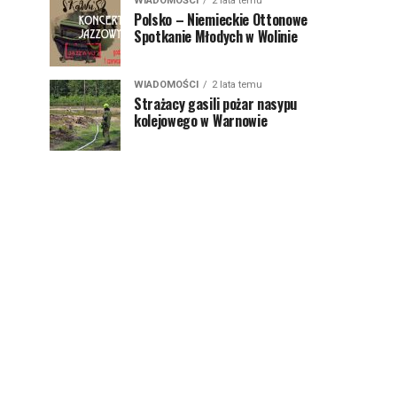
WIADOMOŚCI
2 lata temu
Polsko – Niemieckie Ottonowe
Spotkanie Młodych w Wolinie
WIADOMOŚCI
2 lata temu
Strażacy gasili pożar nasypu
kolejowego w Warnowie