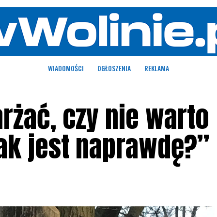
WIADOMOŚCI
OGŁOSZENIA
REKLAMA
rżać, czy nie warto
jak jest naprawdę?”