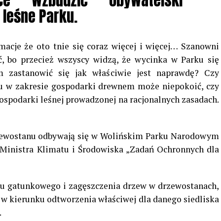
ce wzbudzić obywatelski
 leśne Parku.
rmacje że oto tnie się coraz więcej i więcej… Szanowni
ć, bo przecież wszyscy widzą, że wycinka w Parku się
 zastanowić się jak właściwie jest naprawdę? Czy
rku w zakresie gospodarki drewnem może niepokoić, czy
ospodarki leśnej prowadzonej na racjonalnych zasadach.
rzewostanu odbywają się w Wolińskim Parku Narodowym
Ministra Klimatu i Środowiska „Zadań Ochronnych dla
adu gatunkowego i zagęszczenia drzew w drzewostanach,
w kierunku odtworzenia właściwej dla danego siedliska
.