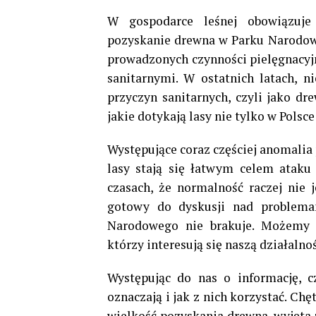
W gospodarce leśnej obowiązuje
pozyskanie drewna w Parku Narodowy
prowadzonych czynności pielęgnacyj
sanitarnymi. W ostatnich latach, n
przyczyn sanitarnych, czyli jako d
jakie dotykają lasy nie tylko w Polsce
Występujące coraz częściej anomalia 
lasy stają się łatwym celem ataku
czasach, że normalność raczej nie 
gotowy do dyskusji nad problema
Narodowego nie brakuje. Możemy 
którzy interesują się naszą działaln
Występując do nas o informację, c
oznaczają i jak z nich korzystać. Ch
wielkość pozyskania drewna, wyjęta 