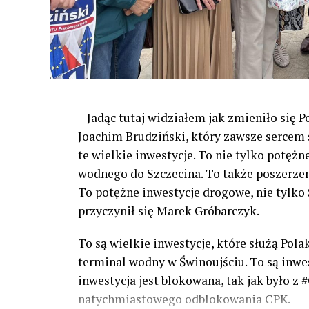
– Jadąc tutaj widziałem jak zmieniło się 
Joachim Brudziński, który zawsze sercem s
te wielkie inwestycje. To nie tylko potężn
wodnego do Szczecina. To także poszerzeni
To potężne inwestycje drogowe, nie tylko S
przyczynił się Marek Gróbarczyk.
To są wielkie inwestycje, które służą Pol
terminal wodny w Świnoujściu. To są inwesty
inwestycja jest blokowana, tak jak było 
natychmiastowego odblokowania CPK.