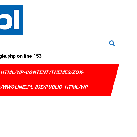
le.php on line
153
IC_HTML/WP-CONTENT/THEMES/ZOX-
/WWOLINIE.PL-II3E/PUBLIC_HTML/WP-