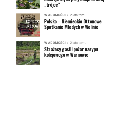
„trójce”
WIADOMOŚCI
2 lata temu
Polsko – Niemieckie Ottonowe
Spotkanie Młodych w Wolinie
WIADOMOŚCI
2 lata temu
Strażacy gasili pożar nasypu
kolejowego w Warnowie