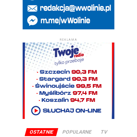
REKLAMA
OSTATNIE
POPULARNE
TV