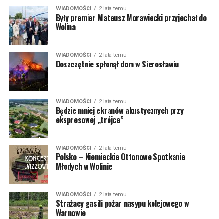
WIADOMOŚCI
2 lata temu
Były premier Mateusz Morawiecki przyjechał do
Wolina
WIADOMOŚCI
2 lata temu
Doszczętnie spłonął dom w Sierosławiu
WIADOMOŚCI
2 lata temu
Będzie mniej ekranów akustycznych przy
ekspresowej „trójce”
WIADOMOŚCI
2 lata temu
Polsko – Niemieckie Ottonowe Spotkanie
Młodych w Wolinie
WIADOMOŚCI
2 lata temu
Strażacy gasili pożar nasypu kolejowego w
Warnowie