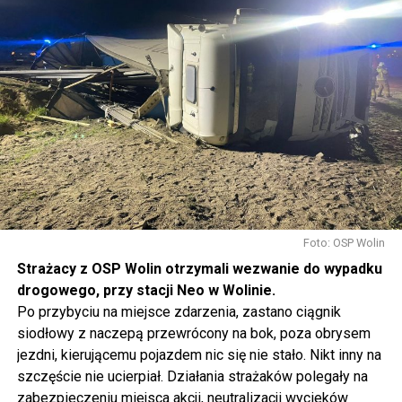
Foto: OSP Wolin
Strażacy z OSP Wolin otrzymali wezwanie do wypadku
drogowego, przy stacji Neo w Wolinie.
Po przybyciu na miejsce zdarzenia, zastano ciągnik
siodłowy z naczepą przewrócony na bok, poza obrysem
jezdni, kierującemu pojazdem nic się nie stało. Nikt inny na
szczęście nie ucierpiał. Działania strażaków polegały na
zabezpieczeniu miejsca akcji, neutralizacji wycieków