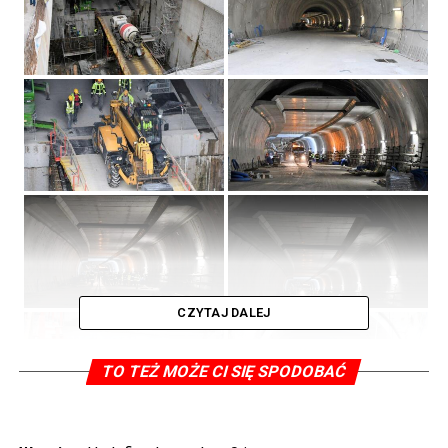
CZYTAJ DALEJ
TO TEŻ MOŻE CI SIĘ SPODOBAĆ