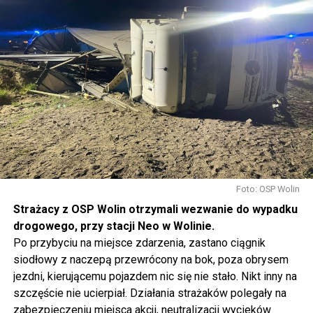
Foto: OSP Wolin
Strażacy z OSP Wolin otrzymali wezwanie do wypadku
drogowego, przy stacji Neo w Wolinie.
Po przybyciu na miejsce zdarzenia, zastano ciągnik
siodłowy z naczepą przewrócony na bok, poza obrysem
jezdni, kierującemu pojazdem nic się nie stało. Nikt inny na
szczęście nie ucierpiał. Działania strażaków polegały na
zabezpieczeniu miejsca akcji, neutralizacji wycieków