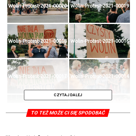
Wolin-Protest-2021-00020
Wolin-Protest-2021-00019
Wolin-Protest-2021-00018
Wolin-Protest-2021-00016
Wolin-Protest-2021-00017
Wolin-Protest-2021-00014
CZYTAJ DALEJ
Wolin-Protest-2021-00015
Wolin-Protest-2021-00013
TO TEŻ MOŻE CI SIĘ SPODOBAĆ