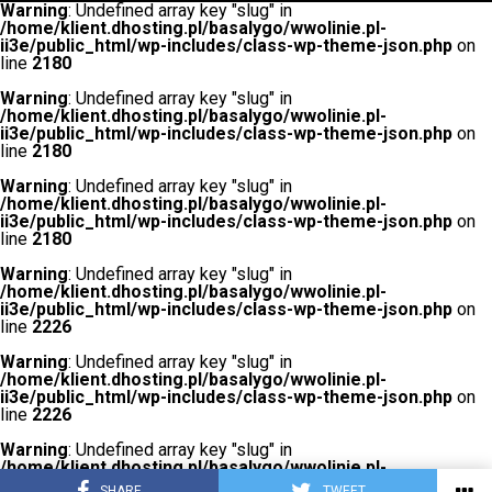
Warning
: Undefined array key "slug" in
/home/klient.dhosting.pl/basalygo/wwolinie.pl-
ii3e/public_html/wp-includes/class-wp-theme-json.php
on
line
2180
Warning
: Undefined array key "slug" in
/home/klient.dhosting.pl/basalygo/wwolinie.pl-
ii3e/public_html/wp-includes/class-wp-theme-json.php
on
line
2180
Warning
: Undefined array key "slug" in
/home/klient.dhosting.pl/basalygo/wwolinie.pl-
ii3e/public_html/wp-includes/class-wp-theme-json.php
on
line
2180
Warning
: Undefined array key "slug" in
/home/klient.dhosting.pl/basalygo/wwolinie.pl-
ii3e/public_html/wp-includes/class-wp-theme-json.php
on
line
2226
Warning
: Undefined array key "slug" in
/home/klient.dhosting.pl/basalygo/wwolinie.pl-
ii3e/public_html/wp-includes/class-wp-theme-json.php
on
line
2226
Warning
: Undefined array key "slug" in
/home/klient.dhosting.pl/basalygo/wwolinie.pl-
ii3e/public_html/wp-includes/class-wp-theme-json.php
on
SHARE
TWEET