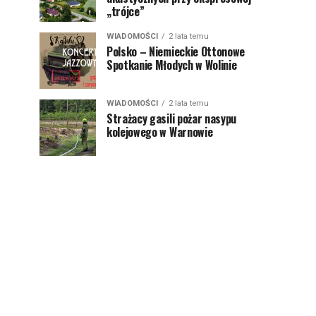
„trójce”
WIADOMOŚCI
2 lata temu
Polsko – Niemieckie Ottonowe
Spotkanie Młodych w Wolinie
WIADOMOŚCI
2 lata temu
Strażacy gasili pożar nasypu
kolejowego w Warnowie