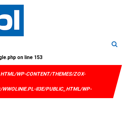
le.php on line
153
IC_HTML/WP-CONTENT/THEMES/ZOX-
/WWOLINIE.PL-II3E/PUBLIC_HTML/WP-