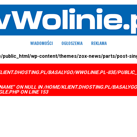
WIADOMOŚCI
OGŁOSZENIA
REKLAMA
i3e/public_html/wp-content/themes/zox-news/parts/post-sing
LIENT.DHOSTING.PL/BASALYGO/WWOLINIE.PL-II3E/PUBL
NAME" ON NULL IN
/HOME/KLIENT.DHOSTING.PL/BASALYGO
GLE.PHP
ON LINE
153