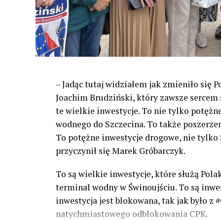
– Jadąc tutaj widziałem jak zmieniło się 
Joachim Brudziński, który zawsze sercem s
te wielkie inwestycje. To nie tylko potężn
wodnego do Szczecina. To także poszerzeni
To potężne inwestycje drogowe, nie tylko S
przyczynił się Marek Gróbarczyk.
To są wielkie inwestycje, które służą Pol
terminal wodny w Świnoujściu. To są inwesty
inwestycja jest blokowana, tak jak było 
natychmiastowego odblokowania CPK.