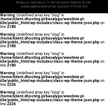
Media | ul. Cyfrowa 6, 71-441 Szczecin | Napisz do nas:
redakcja@wwolinie.pl lub zadzwoń 510 555 524
Warning
: Undefined array key "slug" in
/home/klient.dhosting.pl/basalygo/wwolinie.pl-
ii3e/public_html/wp-includes/class-wp-theme-json.php
on
line
2180
Warning
: Undefined array key "slug" in
/home/klient.dhosting.pl/basalygo/wwolinie.pl-
ii3e/public_html/wp-includes/class-wp-theme-json.php
on
line
2180
Warning
: Undefined array key "slug" in
/home/klient.dhosting.pl/basalygo/wwolinie.pl-
ii3e/public_html/wp-includes/class-wp-theme-json.php
on
line
2180
Warning
: Undefined array key "slug" in
/home/klient.dhosting.pl/basalygo/wwolinie.pl-
ii3e/public_html/wp-includes/class-wp-theme-json.php
on
line
2226
Warning
: Undefined array key "slug" in
/home/klient.dhosting.pl/basalygo/wwolinie.pl-
ii3e/public_html/wp-includes/class-wp-theme-json.php
on
line
2226