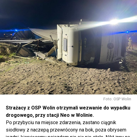
Foto: OSP Wolin
Strażacy z OSP Wolin otrzymali wezwanie do wypadku
drogowego, przy stacji Neo w Wolinie.
Po przybyciu na miejsce zdarzenia, zastano ciągnik
siodłowy z naczepą przewrócony na bok, poza obrysem