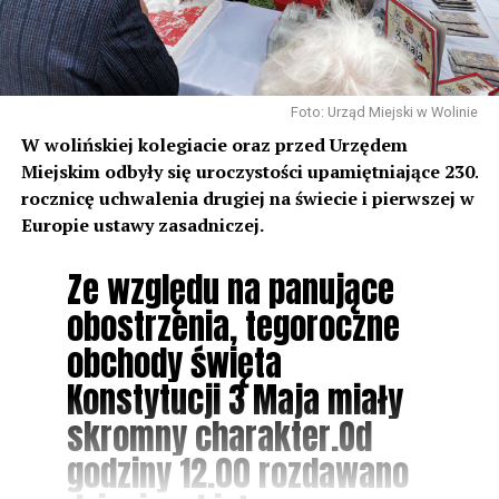
Foto: Urząd Miejski w Wolinie
W wolińskiej kolegiacie oraz przed Urzędem
Miejskim odbyły się uroczystości upamiętniające 230.
rocznicę uchwalenia drugiej na świecie i pierwszej w
Europie ustawy zasadniczej.
Ze względu na panujące
obostrzenia, tegoroczne
obchody święta
Konstytucji 3 Maja miały
skromny charakter.Od
godziny 12.00 rozdawano